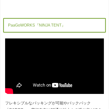
PaaGoWORKS『NINJA TENT』
フレキシブルなパッキングが可能やバックパック