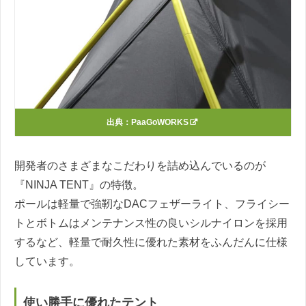
出典：
PaaGoWORKS
開発者のさまざまなこだわりを詰め込んでいるのが
『NINJA TENT』の特徴。
ポールは軽量で強靭なDACフェザーライト、フライシー
トとボトムはメンテナンス性の良いシルナイロンを採用
するなど、軽量で耐久性に優れた素材をふんだんに仕様
しています。
使い勝手に優れたテント