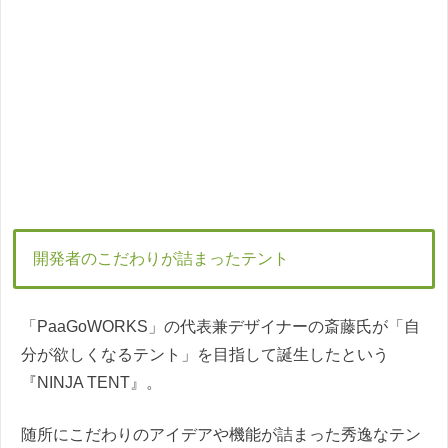
開発者のこだわりが詰まったテント
「PaaGoWORKS」の代表兼デザイナーの斎藤氏が「自
分が欲しくなるテント」を目指して誕生したという
『NINJA TENT』。
随所にこだわりのアイデアや機能が詰まった秀逸なテン