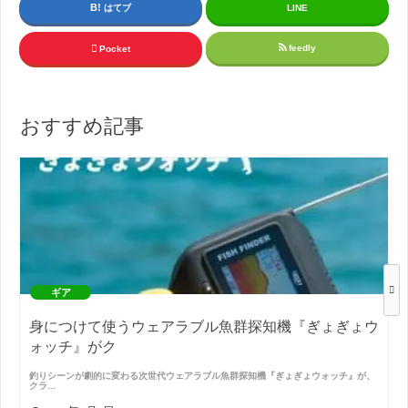
はてブ
LINE
feedly
Pocket
おすすめ記事
ギア
身につけて使うウェアラブル魚群探知機『ぎょぎょウ
ォッチ』がク
釣りシーンが劇的に変わる次世代ウェアラブル魚群探知機『ぎょぎょウォッチ』が、
クラ…