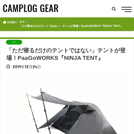
ギア
HOME
「ただ寝るだけのテントではない」テントが登場！PaaGoWORKS『NINJA TENT』
ギア
「ただ寝るだけのテントではない」テントが登
場！PaaGoWORKS『NINJA TENT』
2019年12月24日