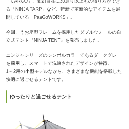
「CARGO」、変幻自在に30通り以上もの張り方ができ
る「NINJA TARP」など、斬新で革新的なアイテムを展
開している「PaaGoWORKS」。
今回、うお座型フレームを採用したダブルウォールの自
立式テント『NINJA TENT』を発売しました。
ニンジャシリーズのシンボルカラーであるダークグレー
を採用し、スマートで洗練されたデザインが特徴。
1～2用の小型モデルながら、さまざまな機能を搭載した
快適に過ごせるテントです。
ゆったりと過ごせるテント