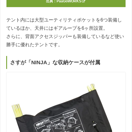
出典：
PaaGoWORKS
テント内には大型ユーティリティポケットを6つ装備し
ているほか、天井にはギアループを6ヶ所設置。
さらに、背面アクセスジッパーも装備しているなど使い
勝手に優れたテントです。
さすが「NINJA」な収納ケースが付属