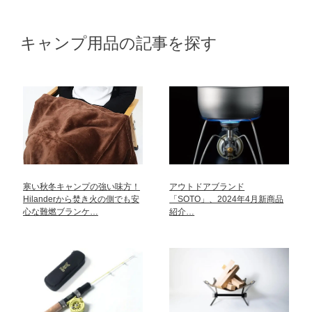
キャンプ用品の記事を探す
寒い秋冬キャンプの強い味方！
アウトドアブランド
Hilanderから焚き火の側でも安
「SOTO」、2024年4月新商品
心な難燃ブランケ…
紹介…