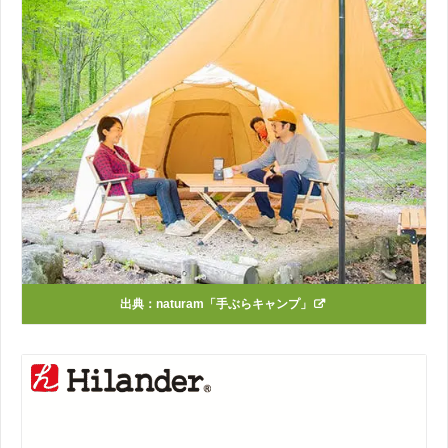
出典：
naturam「手ぶらキャンプ」