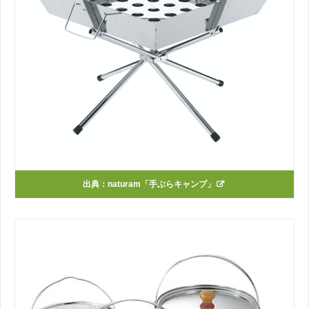
出典：
naturam「手ぶらキャンプ」