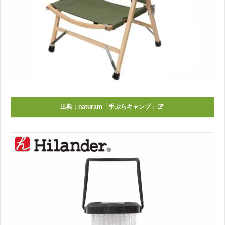
出典：
naturam「手ぶらキャンプ」