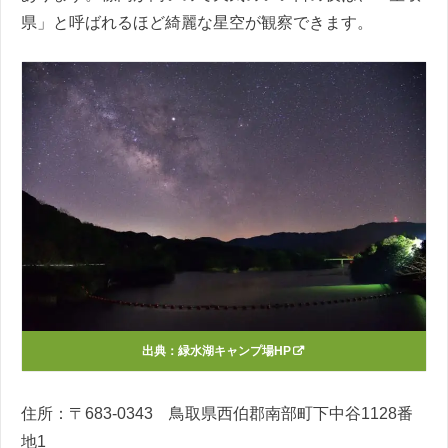
県」と呼ばれるほど綺麗な星空が観察できます。
出典：
緑水湖キャンプ場HP
住所：〒683-0343 鳥取県西伯郡南部町下中谷1128番
地1