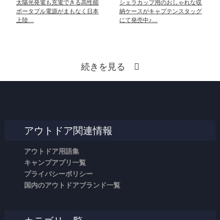
太陽光発電も充電できる高性能
シェラカップ用のおしゃれな収
ポータブル電源がまもなく日本
納ケースがキャプテンスタッグ
上陸…
にて発売中♪…
続きを見る
アウトドア関連情報
アウトドア用語集
キャンプアプリ一覧
プライバシーポリシー
国内のアウトドアブランド一覧