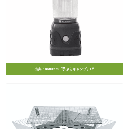
出典：
naturam「手ぶらキャンプ」