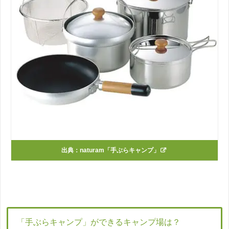
出典：
naturam「手ぶらキャンプ」
「手ぶらキャンプ」ができるキャンプ場は？