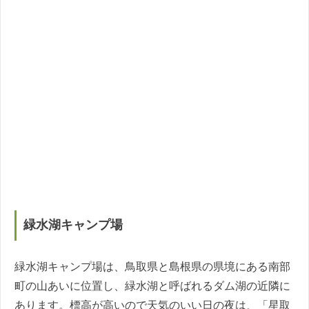
緑水湖キャンプ場
緑水湖キャンプ場は、鳥取県と島根県の県境にある南部
町の山あいに位置し、緑水湖と呼ばれるダム湖の近隣に
あります。標高が高いので天気のいい日の夜は、「星取