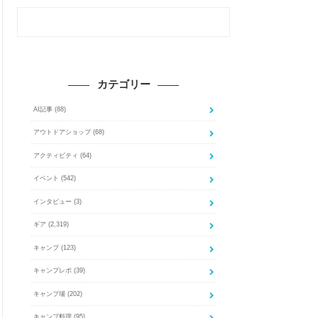
カテゴリー
AI記事
(88)
アウトドアショップ
(68)
アクティビティ
(64)
イベント
(542)
インタビュー
(3)
ギア
(2,319)
キャンプ
(123)
キャンプレポ
(39)
キャンプ場
(202)
キャンプ料理
(95)