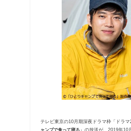
テレビ東京の10月期深夜ドラマ枠「ドラマ
ャンプで食って寝る
』の放送が、2019年1