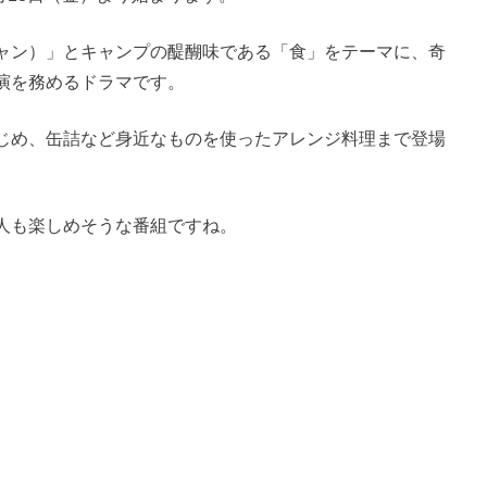
ャン）」とキャンプの醍醐味である「食」をテーマに、奇
演を務めるドラマです。
じめ、缶詰など身近なものを使ったアレンジ料理まで登場
人も楽しめそうな番組ですね。