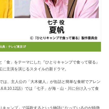
出典：
テレビ東京
と「食」をテーマにした『ひとりキャンプで食って寝る』
互に主演を演じるスタイルの新ドラマ。
11話）では、主人公の「大木健人」が缶詰と簡単な食材でアレン
6.8.10.12話）では「七子」が海・山・川に分け入って食
りキャンプ」で謳歌するという物語になっているのが特徴