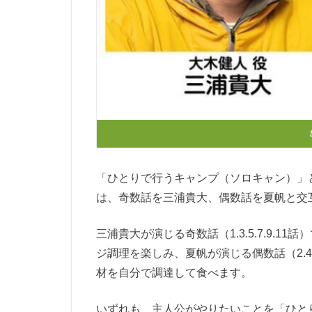
「ひとりで行うキャンプ（ソロキャン）」
は、奇数話を三浦貴大、偶数話を夏帆と交
三浦貴大が演じる奇数話（1.3.5.7.9.
ジ調理を楽しみ、夏帆が演じる偶数話（2.4.
材を自分で調達して食べます。
いずれも、主人公がやりたいことを「ひと