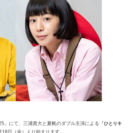
25」にて、三浦貴大と夏帆のダブル主演による『
ひとりキ
0月18日（金）より始まります。