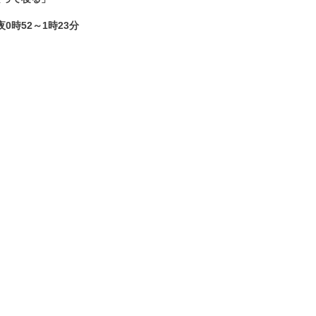
0時52～1時23分