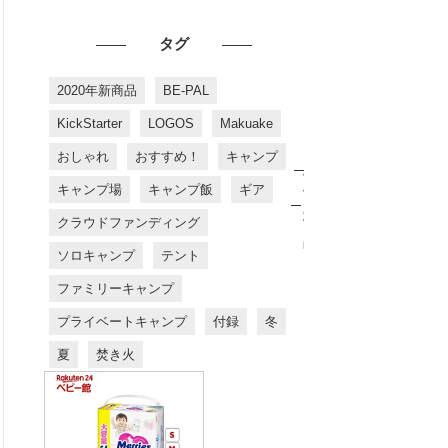
タグ
2020年新商品
BE-PAL
KickStarter
LOGOS
Makuake
おしゃれ
おすすめ！
キャンプ
お
す
キャンプ場
キャンプ飯
ギア
す
め
クラウドファンディング
商
品
ソロキャンプ
テント
ファミリーキャンプ
プライベートキャンプ
付録
冬
夏
焚き火