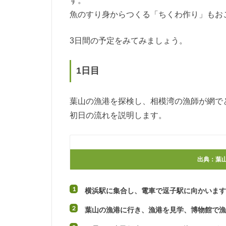
す。
魚のすり身からつくる「ちくわ作り」もお
3日間の予定をみてみましょう。
1日目
葉山の漁港を探検し、相模湾の漁師が網で
初日の流れを説明します。
出典
：葉
横浜駅に集合し、電車で逗子駅に向かいま
葉山の漁港に行き、漁港を見学、博物館で