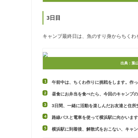
3日目
キャンプ最終日は、魚のすり身からちくわ
出典：
葉
午前中は、ちくわ作りに挑戦をします。作
昼食にお弁当を食べたら、今回のキャンプ
3日間、一緒に活動を楽しんだお友達と住所
路線バスと電車を使って横浜駅に向かいま
横浜駅に到着後、解散式をおこない、キャ