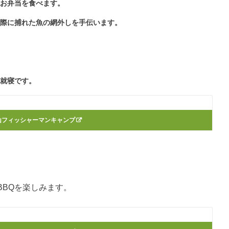
らお弁当を食べます。
実際に捕れた魚の網外しを手伝います。
て就寝です。
山フィッシャーマンキャンプ
BBQを楽しみます。