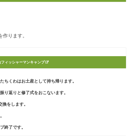
を作ります。
山フィッシャーマンキャンプ
ったちくわはお土産として持ち帰ります。
の振り返りと修了式をおこないます。
交換をします。
す。
ンプ終了です。