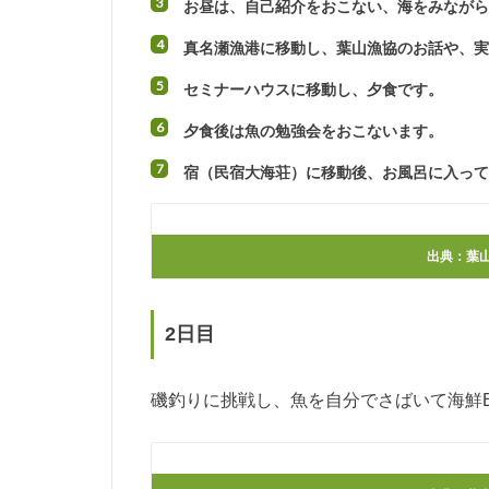
お昼は、自己紹介をおこない、海をみなが
真名瀬漁港に移動し、葉山漁協のお話や、
セミナーハウスに移動し、夕食です。
夕食後は魚の勉強会をおこないます。
宿（民宿大海荘）に移動後、お風呂に入っ
出典：
葉
2日目
磯釣りに挑戦し、魚を自分でさばいて海鮮