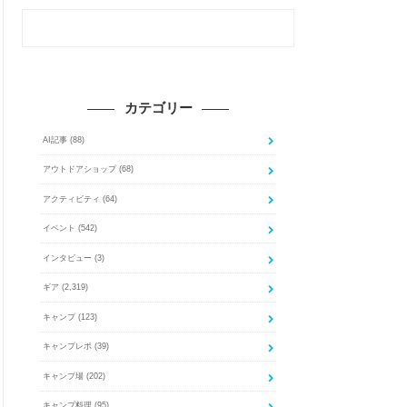
カテゴリー
AI記事
(88)
アウトドアショップ
(68)
アクティビティ
(64)
イベント
(542)
インタビュー
(3)
ギア
(2,319)
キャンプ
(123)
キャンプレポ
(39)
キャンプ場
(202)
キャンプ料理
(95)