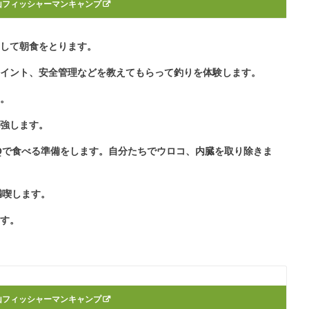
山フィッシャーマンキャンプ
をして朝食をとります。
ポイント、安全管理などを教えてもらって釣りを体験します。
す。
勉強します。
Qで食べる準備をします。自分たちでウロコ、内臓を取り除きま
満喫します。
ます。
山フィッシャーマンキャンプ