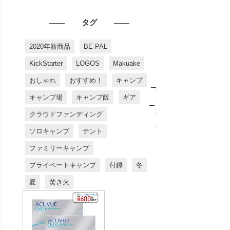
タグ
2020年新商品
BE-PAL
KickStarter
LOGOS
Makuake
おしゃれ
おすすめ！
キャンプ
お
す
キャンプ場
キャンプ飯
ギア
す
め
クラウドファンディング
商
品
ソロキャンプ
テント
ファミリーキャンプ
プライベートキャンプ
付録
冬
夏
焚き火