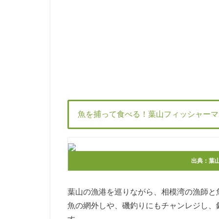
魚を捕って食べる！葉山フィッシャーマ
出典：
葉
葉山の漁港を巡りながら、相模湾の漁師と
魚の網外しや、磯釣りにもチャンレジし、