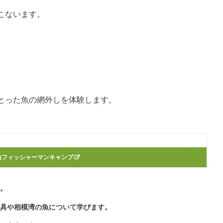
こないます。
とった魚の網外しを体験します。
山フィッシャーマンキャンプ
す。
漁具や相模湾の魚について学びます。