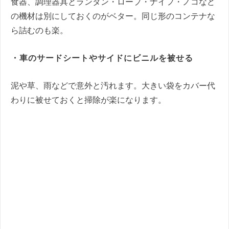
食器、調理器具とランタン・ロープ・ナイフ・ノコなど
の機材は別にしておくのがベター。同じ形のコンテナな
ら詰むのも楽。
・車のサードシートやサイドにビニルを被せる
泥や草、雨などで意外と汚れます。大きい袋をカバー代
わりに被せておくと掃除が楽になります。