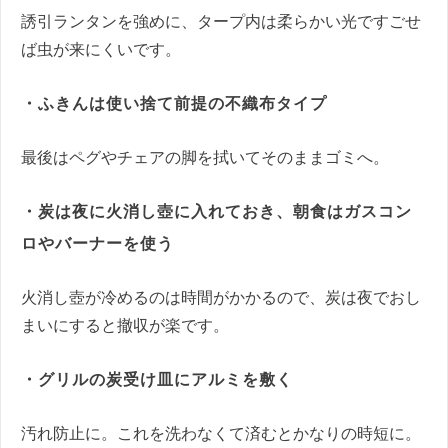
誘引ランタンを強めに、タープ内は柔らかい光ですごせ
ば虫が来にくいです。
・ふきんは使い捨て前提の不織布タイプ
最後はペグやチェアの脚を拭いてそのままゴミへ。
・炭は夜に火消し壺に入れておき、朝食はガスコン
ロやバーナーを使う
火消し壺が冷めるのは時間がかかるので、炭は夜でおし
まいにすると撤収が楽です。
・グリルの炭受け皿にアルミを敷く
汚れ防止に。これを洗わなくて済むとかなりの時短に。