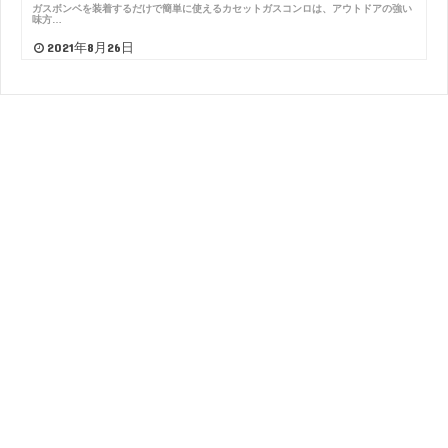
ガスボンベを装着するだけで簡単に使えるカセットガスコンロは、アウトドアの強い
味方…
2021年8月26日