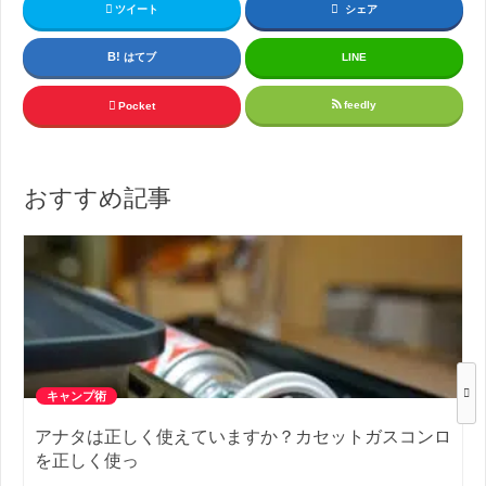
ツイート
シェア
はてブ
LINE
feedly
Pocket
おすすめ記事
キャンプ術
アナタは正しく使えていますか？カセットガスコンロ
を正しく使っ