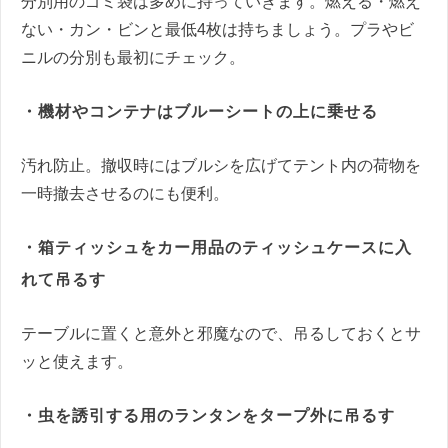
分別用のゴミ袋は多めに持っていきます。燃える・燃え
ない・カン・ビンと最低4枚は持ちましょう。プラやビ
ニルの分別も最初にチェック。
・機材やコンテナはブルーシートの上に乗せる
汚れ防止。撤収時にはブルシを広げてテント内の荷物を
一時撤去させるのにも便利。
・箱ティッシュをカー用品のティッシュケースに入
れて吊るす
テーブルに置くと意外と邪魔なので、吊るしておくとサ
ッと使えます。
・虫を誘引する用のランタンをタープ外に吊るす