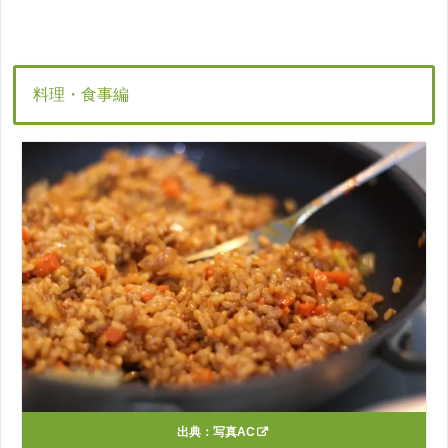
料理・食事編
出典：
写真AC