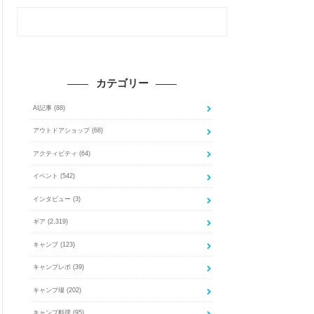
カテゴリー
AI記事
(88)
アウトドアショップ
(68)
アクティビティ
(64)
イベント
(542)
インタビュー
(3)
ギア
(2,319)
キャンプ
(123)
キャンプレポ
(39)
キャンプ場
(202)
キャンプ料理
(95)