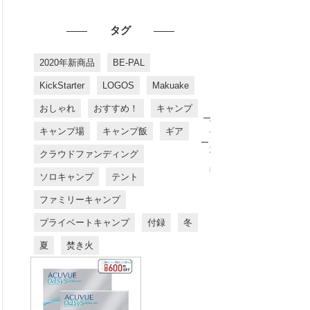
タグ
2020年新商品
BE-PAL
KickStarter
LOGOS
Makuake
おしゃれ
おすすめ！
キャンプ
お
す
キャンプ場
キャンプ飯
ギア
す
め
クラウドファンディング
商
品
ソロキャンプ
テント
ファミリーキャンプ
プライベートキャンプ
付録
冬
夏
焚き火