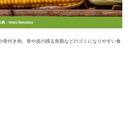
典：https://pixabay
や骨付き肉、骨や皮の残る魚類などのゴミになりやすい食