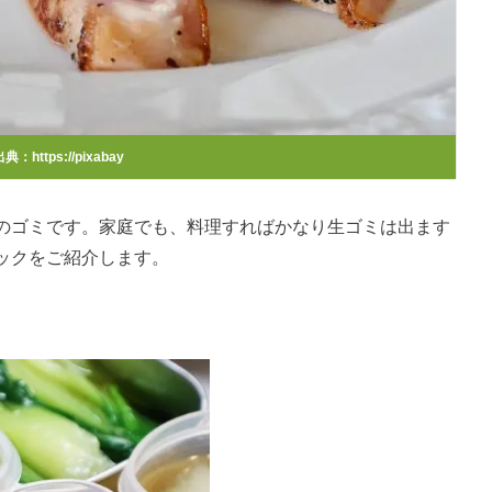
典：https://pixabay
のゴミです。家庭でも、料理すればかなり生ゴミは出ます
ックをご紹介します。