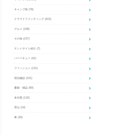
キャンプ術
(78)
クラウドファンディング
(915)
グルメ
(106)
その他
(157)
テントサイト紹介
(7)
バーベキュー
(41)
ファッション
(131)
宿泊施設
(101)
書籍・雑誌
(60)
未分類
(116)
登山
(14)
車
(30)