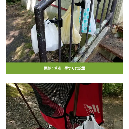
撮影：筆者 手すりに設置