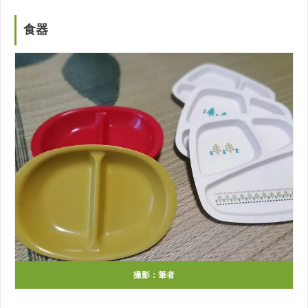
食器
撮影：筆者