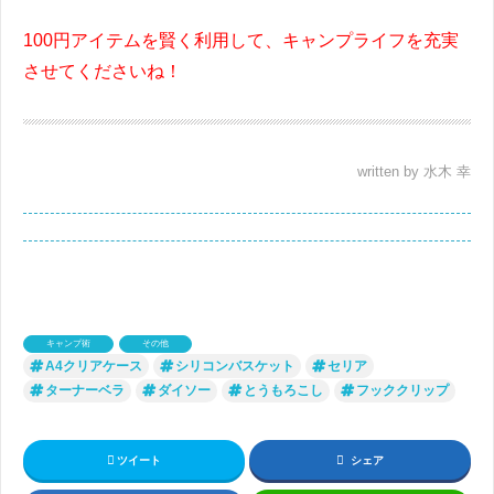
100円アイテムを賢く利用して、キャンプライフを充実
させてくださいね！
written by 水木 幸
キャンプ術
その他
A4クリアケース
シリコンバスケット
セリア
ターナーベラ
ダイソー
とうもろこし
フッククリップ
ツイート
シェア