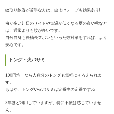
蚊取り線香が苦手な方は、虫よけテープも効果あり!
虫が多い川辺のサイトや気温が低くなる夏の夜や秋など
は、通常よりも蚊が多いです。
自分自身も長袖長ズボンといった蚊対策をすれば、より
安心です。
トング・火バサミ
100円均一なら人数分のトングも気軽にそろえられま
す。
もはや、トングや火バサミは定番中の定番ですね！
3年ほど利用していますが、特に不便は感じていませ
ん。