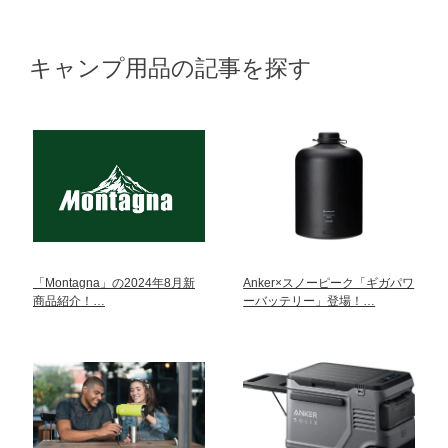
キャンプ用品の記事を探す
「Montagna」の2024年8月新
Anker×スノーピーク「ギガパワ
商品紹介！…
ーバッテリー」登場！…