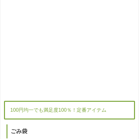
100円均一でも満足度100％！定番アイテム
ごみ袋