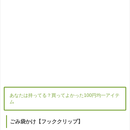
あなたは持ってる？買ってよかった100円均一アイテ
ム
ごみ袋かけ【フッククリップ】