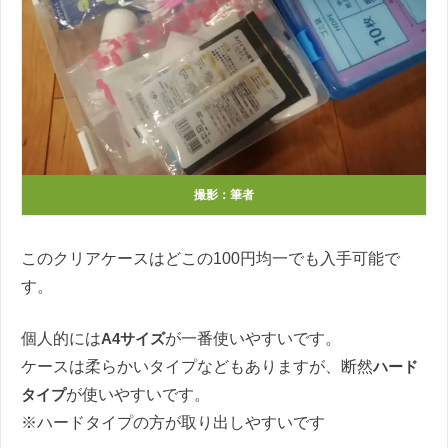
撮影：筆者
このクリアケースはどこの100円均一でも入手可能で
す。
個人的には
A4サイズ
が一番使いやすいです。
ケースは柔らかいタイプなどもありますが、断然
ハード
タイプ
が使いやすいです。
※ハードタイプの方が取り出しやすいです