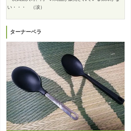
い・・・ （涙）
ターナーベラ