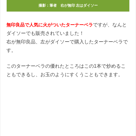
撮影：筆者 右が無印 左はダイソー
無印良品で人気に火がついたターナーベラ
ですが、なんと
ダイソーでも販売されていました！
右が無印良品、左がダイソーで購入したターナーベラで
す。
このターナーベラの優れたところはこの1本で炒めるこ
ともできるし、お玉のようにすくうこともできます。