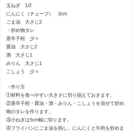
玉ねぎ 1/2
にんにく（チューブ） 3cm
ごま油 大さじ2
・炒め物タレ
唐辛子粉 少々
醤油 大さじ2
酒 大さじ1
みりん 大さじ1
こしょう 少々
・作り方
①材料を食べやすい大きさに切り揃えておきます。
②唐辛子粉・醤油・酒・みりん・こしょうを混ぜて炒め
物のタレを作ります。
③小ねぎは5cm幅に切ります。
④フライパンにごま油を熱し、にんにくと牛肉を炒めま