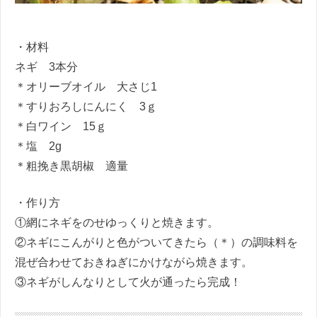
・材料
ネギ 3本分
＊オリーブオイル 大さじ1
＊すりおろしにんにく 3ｇ
＊白ワイン 15ｇ
＊塩 2g
＊粗挽き黒胡椒 適量
・作り方
①網にネギをのせゆっくりと焼きます。
②ネギにこんがりと色がついてきたら（＊）の調味料を
混ぜ合わせておきねぎにかけながら焼きます。
③ネギがしんなりとして火が通ったら完成！