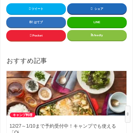
ツイート
シェア
はてブ
LINE
feedly
Pocket
おすすめ記事
キャンプ料理
12/27～1/10まで予約受付中！キャンプでも使える
「Oi