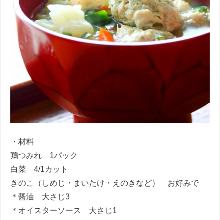
・材料
鶏つみれ 1パック
白菜 4/1カット
きのこ（しめじ・まいたけ・えのきなど） お好みで
＊醤油 大さじ3
＊オイスターソース 大さじ1