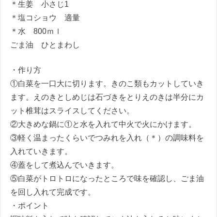
＊生姜 小さじ1
＊塩コショウ 適量
＊水 800ｍｌ
ごま油 ひとまわし
・作り方
①白菜を一口大に切ります。きのこ類もカットしていき
ます。えのきとしめじは石づきをとりえのきは半分にカ
ット椎茸はスライスしてください。
②大きめな鍋に①と水を入れて中火で火にかけます。
③軽く温まったくらいでつみれを入れ（＊）の調味料を
入れていきます。
④蓋をして煮込んでいきます。
⑤白菜がトロトロになったところで味を確認し、ごま油
を回し入れて完成です。
・ポイント