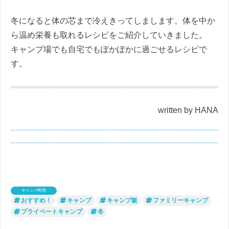
冬になると体の芯まで冷えきってしまします。体を中か
ら温め栄養も取れるレシピをご紹介していきました。
キャンプ場でも自宅でもぽかぽかに過ごせるレシピで
す。
written by HANA
キャンプ料理
おすすめ！
キャンプ
キャンプ飯
ファミリーキャンプ
プライベートキャンプ
冬