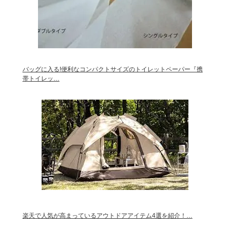
バッグに入る!便利なコンパクトサイズのトイレットペーパー『携
帯トイレッ…
楽天で人気が高まっているアウトドアアイテム4選を紹介！…