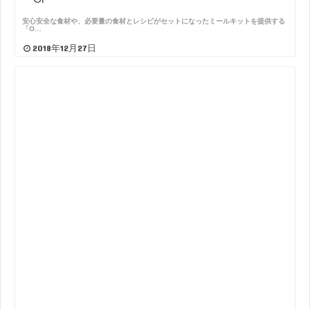
安心安全な食材や、必要量の食材とレシピがセットになったミールキットを提供する
「O…
2018年12月27日