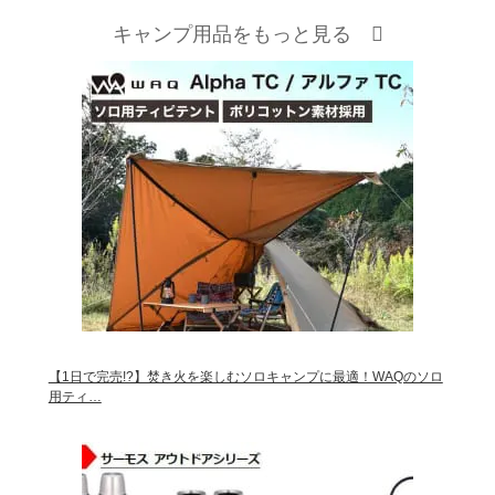
キャンプ用品をもっと見る
【1日で完売!?】焚き火を楽しむソロキャンプに最適！WAQのソロ
用ティ…