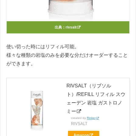
出典：
rivsalt
使い切った時にはリフィル可能。
様々な種類の岩塩のみを必要な分だけオーダーすること
ができます。
RIVSALT（リブソル
ト）/REFILL リフィル スウ
ェーデン 岩塩 ガストロノ
ミー
created by
Rinker
RIVSALT
Amazon