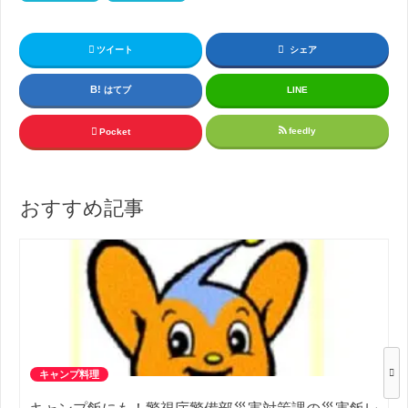
ツイート
シェア
はてブ
LINE
feedly
Pocket
おすすめ記事
キャンプ料理