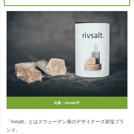
出典：
rivsalt
「rivsalt」とはスウェーデン発のデザイナーズ岩塩ブラ
ンド。