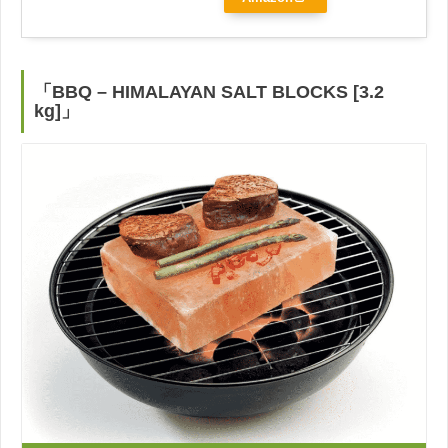
「BBQ – HIMALAYAN SALT BLOCKS [3.2
kg]」