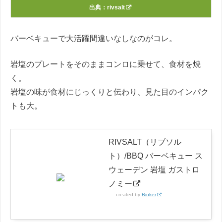
出典：
rivsalt
バーベキューで大活躍間違いなしなのがコレ。
岩塩のプレートをそのままコンロに乗せて、食材を焼
く。
岩塩の味が食材にじっくりと伝わり、見た目のインパク
トも大。
RIVSALT（リブソル
ト）/BBQ バーベキュー ス
ウェーデン 岩塩 ガストロ
ノミー
created by
Rinker