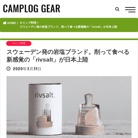
キャンプ料理
HOME
スウェーデン発の岩塩ブランド。削って食べる新感覚の「rivsalt」が日本上陸
キャンプ料理
スウェーデン発の岩塩ブランド。削って食べる
新感覚の「rivsalt」が日本上陸
2020年3月31日