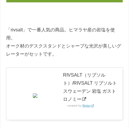
「rivsalt」で一番人気の商品。ヒマラヤ産の岩塩を使
用。
オーク材のデスクスタンドとシャープな光沢が美しいグ
レーターがセットです。
RIVSALT（リブソル
ト）/RIVSALT リブソルト
スウェーデン 岩塩 ガスト
ロノミー
created by
Rinker