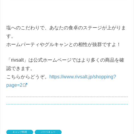
塩へのこだわりで、あなたの食卓のステージが上がりま
す。
ホームパーティやグルキャンとの相性が抜群ですよ！
「rivsalt」は公式ホームページではより多くの商品を確
認できます。
こちらからどうぞ。
https://www.rivsalt.jp/shopping?
page=2
キャンプ料理
バーベキュー