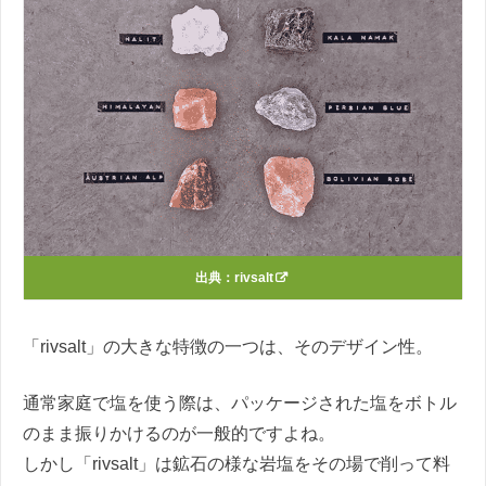
出典：
rivsalt
「rivsalt」の大きな特徴の一つは、そのデザイン性。
通常家庭で塩を使う際は、パッケージされた塩をボトル
のまま振りかけるのが一般的ですよね。
しかし「rivsalt」は鉱石の様な岩塩をその場で削って料