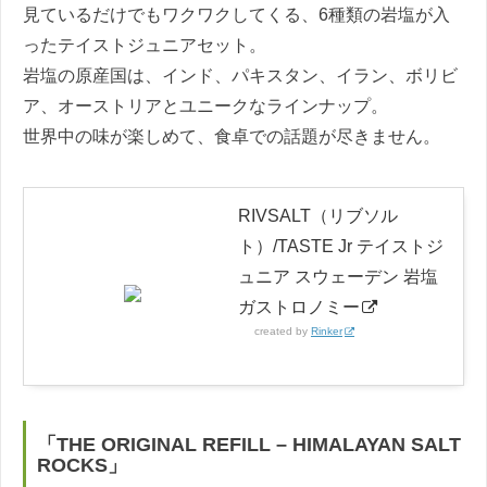
見ているだけでもワクワクしてくる、6種類の岩塩が入
ったテイストジュニアセット。
岩塩の原産国は、インド、パキスタン、イラン、ボリビ
ア、オーストリアとユニークなラインナップ。
世界中の味が楽しめて、食卓での話題が尽きません。
RIVSALT（リブソル
ト）/TASTE Jr テイストジ
ュニア スウェーデン 岩塩
ガストロノミー
created by
Rinker
「THE ORIGINAL REFILL – HIMALAYAN SALT
ROCKS」