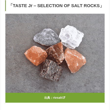
「TASTE Jr – SELECTION OF SALT ROCKS」
出典：
rivsalt