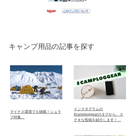
キャンプ用品の記事を探す
インスタグラムの
マイナス環境でも快眠！シュラ
#camploggearのタグから、ス
フ特集…
テキな投稿を紹介します！…