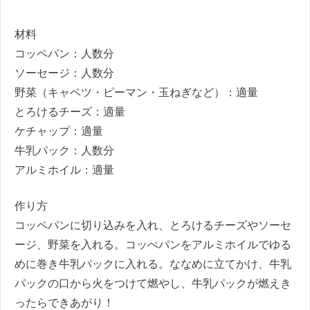
材料
コッペパン：人数分
ソーセージ：人数分
野菜（キャベツ・ピーマン・玉ねぎなど）：適量
とろけるチーズ：適量
ケチャップ：適量
牛乳パック：人数分
アルミホイル：適量
作り方
コッペパンに切り込みを入れ、とろけるチーズやソーセ
ージ、野菜を入れる。コッぺパンをアルミホイルでゆる
めに巻き牛乳パックに入れる。ななめに立てかけ、牛乳
パックの口から火をつけて燃やし、牛乳パックが燃えき
ったらできあがり！