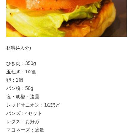
材料(4人分)
ひき肉：350g
玉ねぎ：1/2個
卵：1個
パン粉：50g
塩・胡椒：適量
レッドオニオン：1/2ほど
バンズ：4セット
レタス：お好み
マヨネーズ：適量