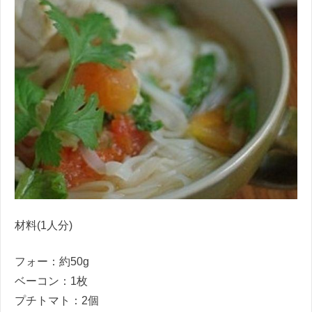
材料(1人分)
フォー：約50g
ベーコン：1枚
プチトマト：2個