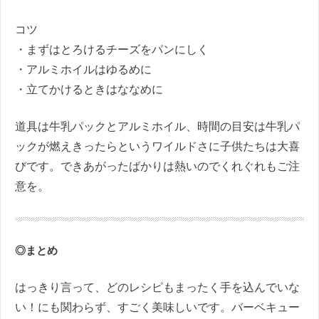
コツ
・まずはとろけるチーズをパンにしく
・アルミホイルはゆるめに
・立てかけるときはななめに
道具は牛乳パックとアルミホイル、時間の目安は牛乳パ
ックが燃えきったらというワイルドさに子供たちは大喜
びです。できあがったばかりは熱いのでくれぐれもご注
意を。
◎まとめ
はっきり言って、どのレシピもまったく手を込んでいな
い！にも関わらず、すごく美味しいです。バーベキュー