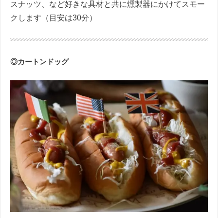
スナッツ、など好きな具材と共に燻製器にかけてスモー
クします（目安は
30
分）
◎カートンドッグ