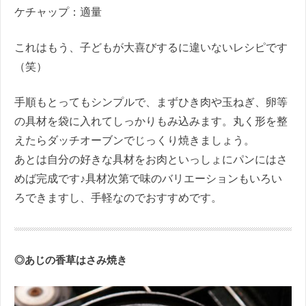
ケチャップ：適量
これはもう、子どもが大喜びするに違いないレシピです
（笑）
手順もとってもシンプルで、まずひき肉や玉ねぎ、卵等
の具材を袋に入れてしっかりもみ込みます。丸く形を整
えたらダッチオーブンでじっくり焼きましょう。
あとは自分の好きな具材をお肉といっしょにパンにはさ
めば完成です♪具材次第で味のバリエーションもいろい
ろできますし、手軽なのでおすすめです。
◎あじの香草はさみ焼き