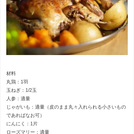
材料
丸鶏：1羽
玉ねぎ：1/2玉
人参：適量
じゃがいも：適量（皮のまま丸々入れられる小さいもの
であればなお可）
にんにく：1片
ローズマリー：適量