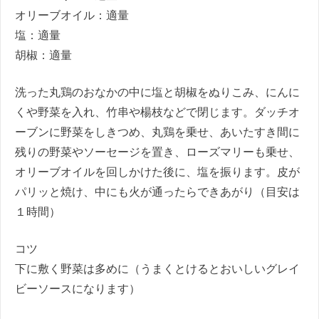
オリーブオイル：適量
塩：適量
胡椒：適量
洗った丸鶏のおなかの中に塩と胡椒をぬりこみ、にんに
くや野菜を入れ、竹串や楊枝などで閉じます。ダッチオ
ーブンに野菜をしきつめ、丸鶏を乗せ、あいたすき間に
残りの野菜やソーセージを置き、ローズマリーも乗せ、
オリーブオイルを回しかけた後に、塩を振ります。皮が
パリッと焼け、中にも火が通ったらできあがり（目安は
１時間）
コツ
下に敷く野菜は多めに（うまくとけるとおいしいグレイ
ビーソースになります）