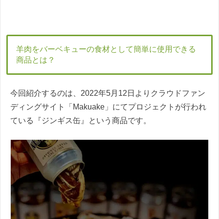
羊肉をバーベキューの食材として簡単に使用できる
商品とは？
今回紹介するのは、2022年5月12日よりクラウドファン
ディングサイト「Makuake」にてプロジェクトが行われ
ている『ジンギス缶』という商品です。