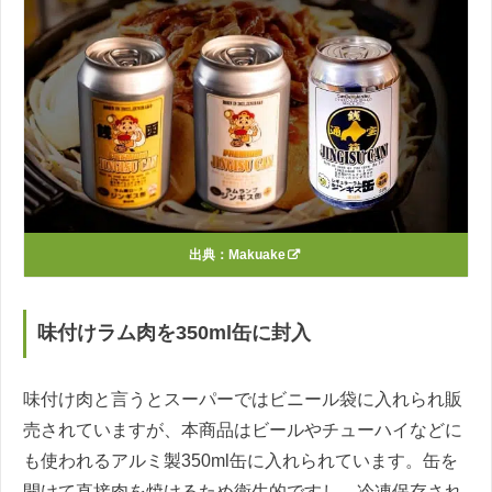
出典：
Makuake
味付けラム肉を350ml缶に封入
味付け肉と言うとスーパーではビニール袋に入れられ販
売されていますが、本商品はビールやチューハイなどに
も使われるアルミ製350ml缶に入れられています。缶を
開けて直接肉を焼けるため衛生的ですし、冷凍保存され