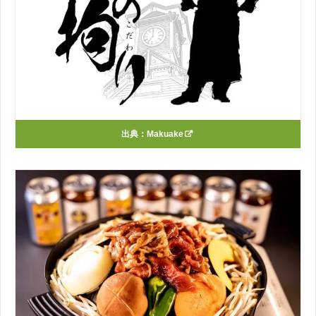
出典：
Makuake