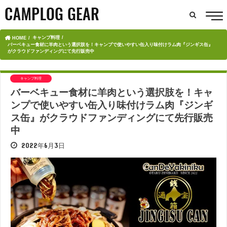
キャンプ料理
HOME
バーベキュー食材に羊肉という選択肢を！キャンプで使いやすい缶入り味付けラム肉『ジンギス缶』
がクラウドファンディングにて先行販売中
キャンプ料理
バーベキュー食材に羊肉という選択肢を！キャ
ンプで使いやすい缶入り味付けラム肉『ジンギ
ス缶』がクラウドファンディングにて先行販売
中
2022年6月3日