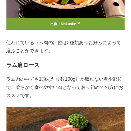
出典：
Makuake
使われているラム肉の部位は3種類ありお好みによって
選ぶことができます。
ラム肩ロース
ラム肉の中でも1頭あたり数100gしか取れない希少部位
で、柔らかく食べやすい肉となっており初めての方にお
ススメです。