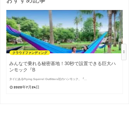
クラウドファンディング
みんなで乗れる秘密基地！30秒で設置できる巨大ハ
ンモック『B
タイにあるFlying Squirrel Outfitters社のハンモック、『…
2020年7月24日