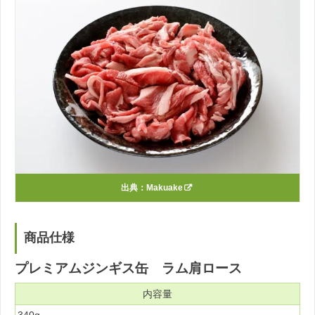
出典：
Makuake
商品仕様
プレミアムジンギス缶 ラム肩ロース
内容量