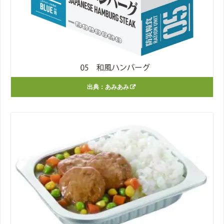
出典：
あみあみ