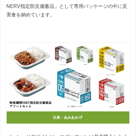
NERV指定防災備蓄品」として専用パッケージの中に災
害食を納めています。
出典：
あみあみ