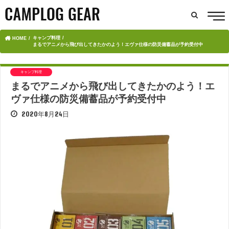
キャンプ料理
HOME
まるでアニメから飛び出してきたかのよう！エヴァ仕様の防災備蓄品が予約受付中
キャンプ料理
まるでアニメから飛び出してきたかのよう！エ
ヴァ仕様の防災備蓄品が予約受付中
2020年8月24日