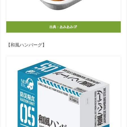
出典：
あみあみ
【和風ハンバーグ】