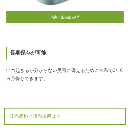
出典：
あみあみ
長期保存が可能
いつ起きるか分からない災害に備えるために常温で3年6
ヵ月保存できます。
販売価格と販売場所は？