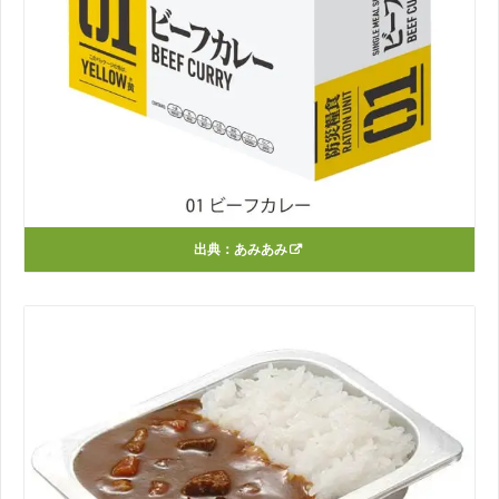
出典：
あみあみ