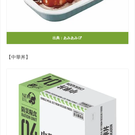
出典：
あみあみ
【中華丼】