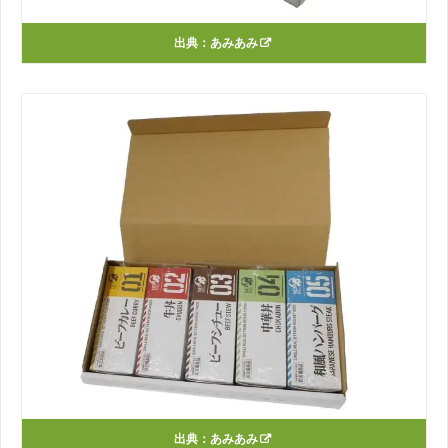
出典：
あみあみ
出典：
あみあみ