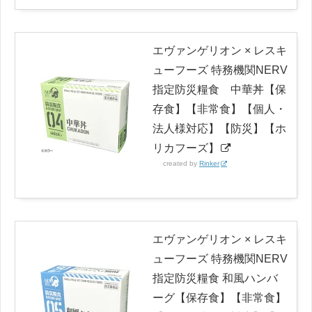
エヴァンゲリオン × レスキ
ューフーズ 特務機関NERV
指定防災糧食 中華丼【保
存食】【非常食】【個人・
法人様対応】【防災】【ホ
リカフーズ】
created by
Rinker
エヴァンゲリオン × レスキ
ューフーズ 特務機関NERV
指定防災糧食 和風ハンバ
ーグ【保存食】【非常食】