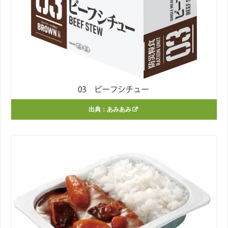
出典：
あみあみ