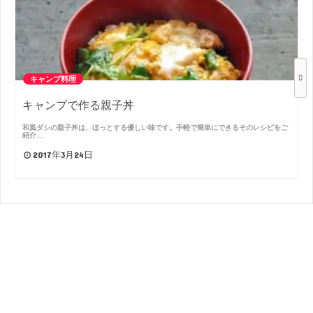
キャンプ料理
キャンプで作る親子丼
和風ダシの親子丼は、ほっとする優しい味です。手軽で簡単にできるそのレシピをご
紹介…
2017年3月24日