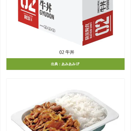
出典：
あみあみ