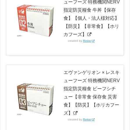
ューフーズ 特務機関NERV
指定防災糧食 牛丼【保存
食】【個人・法人様対応】
【防災】【非常食】【ホリ
カフーズ】
created by
Rinker
エヴァンゲリオン × レスキ
ューフーズ 特務機関NERV
指定防災糧食 ビーフシチ
ュー【非常食 保存食 災害
食】【防災】【ホリカフー
ズ】
created by
Rinker