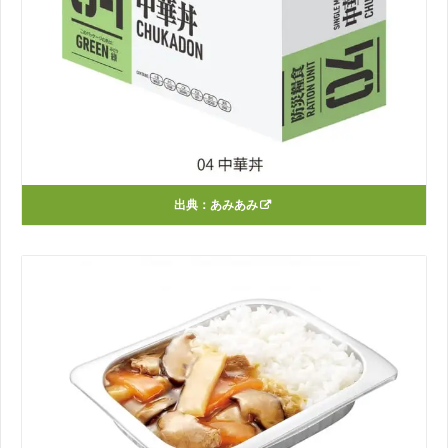
出典：
あみあみ