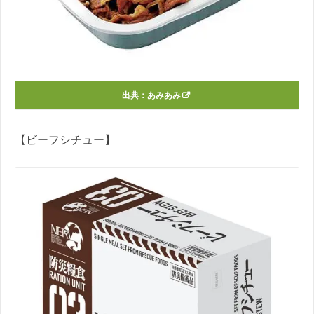
出典：
あみあみ
【ビーフシチュー】