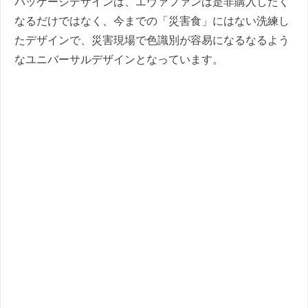
パッケージデザインは、エヴァファンは是非購入したく
なるだけではなく、今までの「災害食」にはない洗練し
たデザインで、災害現場で色識別が容易になるなるよう
なユニバーサルデザインとなっています。