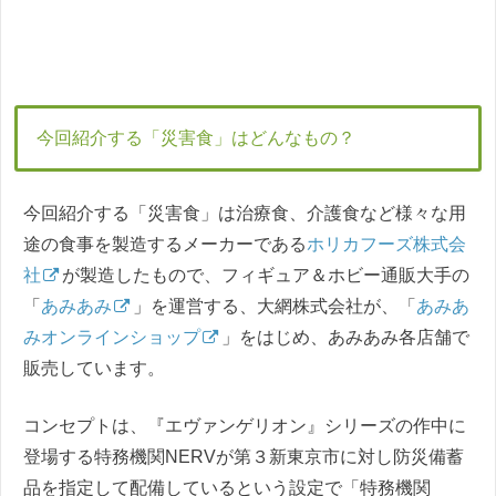
今回紹介する「災害食」はどんなもの？
今回紹介する「災害食」は治療食、介護食など様々な用
途の食事を製造するメーカーである
ホリカフーズ株式会
社
が製造したもので、フィギュア＆ホビー通販大手の
「
あみあみ
」を運営する、大網株式会社が、「
あみあ
みオンラインショップ
」をはじめ、あみあみ各店舗で
販売しています。
コンセプトは、『エヴァンゲリオン』シリーズの作中に
登場する特務機関NERVが第３新東京市に対し防災備蓄
品を指定して配備しているという設定で「特務機関