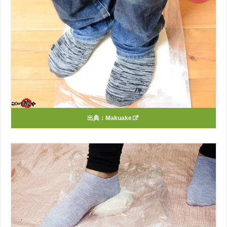
出典：
Makuake