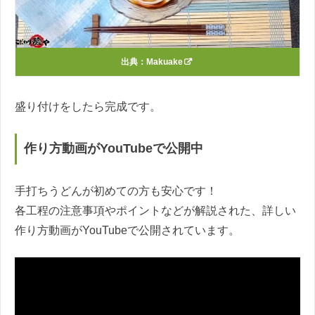
出典：
Makuake
盛り付けをしたら完成です。
作り方動画がYouTubeで公開中
手打ちうどんが初めての方も安心です！
各工程の注意事項やポイントなどが解説された、詳しい
作り方動画がYouTubeで公開されています。