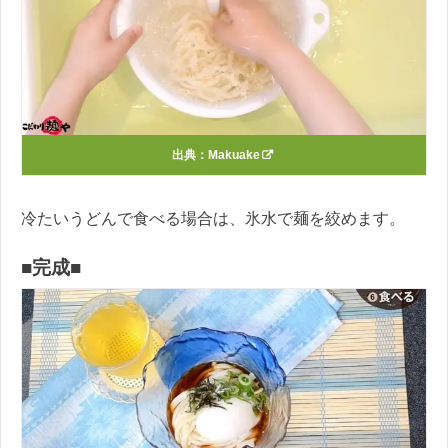
出典：
Makuake
冷たいうどんで食べる場合は、氷水で麺を絞めます。
■完成■