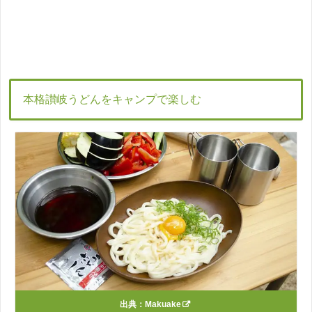
本格讃岐うどんをキャンプで楽しむ
出典：
Makuake