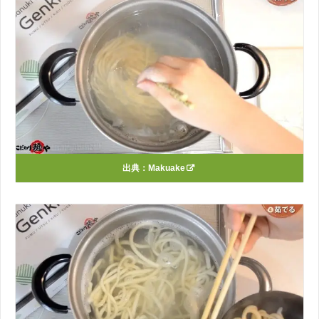
出典：
Makuake