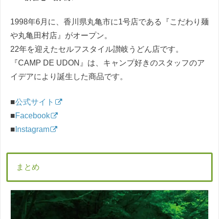
1998年6月に、香川県丸亀市に1号店である『こだわり麺
や丸亀田村店』がオープン。
22年を迎えたセルフスタイル讃岐うどん店です。
『CAMP DE UDON』は、キャンプ好きのスタッフのア
イデアにより誕生した商品です。
■
公式サイト
■
Facebook
■
Instagram
まとめ