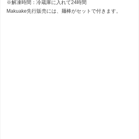
※解凍時間：冷蔵庫に入れて24時間
Makuake先行販売には、麺棒がセットで付きます。