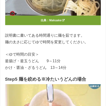
出典：
Makuake
説明書に書いてある時間通りに麺を茹でます。
麺の太さに応じてゆで時間を変更してください。
＜ゆで時間の目安＞
釜揚げ・釜玉うどん 9～11分
かけ・醤油・ざるうどん 13～14分
Step5 麺を絞める※冷たいうどんの場合