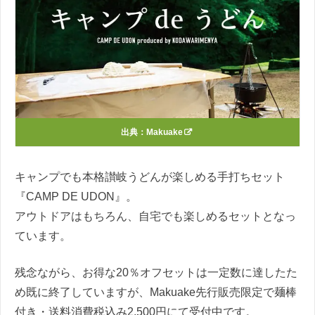
出典：
Makuake
キャンプでも本格讃岐うどんが楽しめる手打ちセット
『CAMP DE UDON』。
アウトドアはもちろん、自宅でも楽しめるセットとなっ
ています。
残念ながら、お得な20％オフセットは一定数に達したた
め既に終了していますが、Makuake先行販売限定で麺棒
付き・送料消費税込み2,500円にて受付中です。