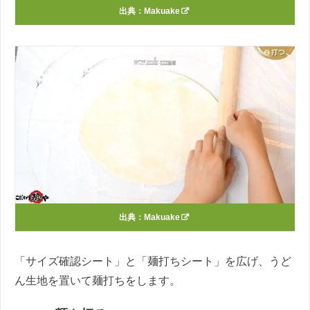
出典：
Makuake
出典：
Makuake
「サイズ確認シート」と「麺打ちシート」を広げ、うど
ん生地を置いて麺打ちをします。