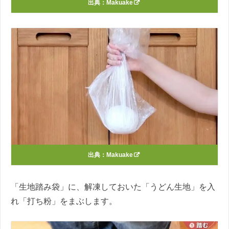
出典：
Makuake
出典：
Makuake
「生地踏み袋」に、解凍しておいた「うどん生地」を入
れ「打ち粉」をまぶします。