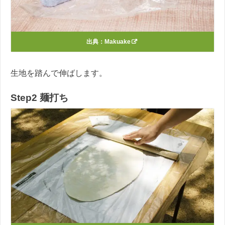
出典：
Makuake
生地を踏んで伸ばします。
Step2 麺打ち