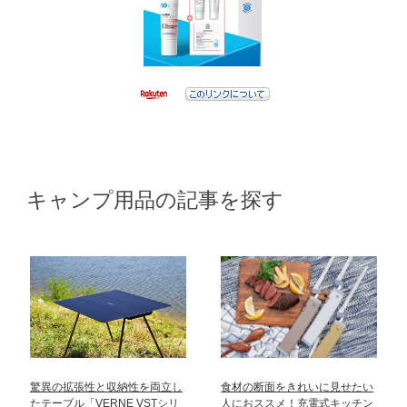
キャンプ用品の記事を探す
驚異の拡張性と収納性を両立し
食材の断面をきれいに見せたい
たテーブル「VERNE VSTシリ
人におススメ！充電式キッチン