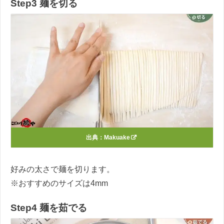
Step3 麺を切る
出典：
Makuake
好みの太さで麺を切ります。
※おすすめのサイズは4mm
Step4 麺を茹でる