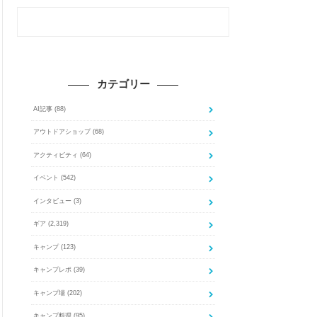
カテゴリー
AI記事
(88)
アウトドアショップ
(68)
アクティビティ
(64)
イベント
(542)
インタビュー
(3)
ギア
(2,319)
キャンプ
(123)
キャンプレポ
(39)
キャンプ場
(202)
キャンプ料理
(95)