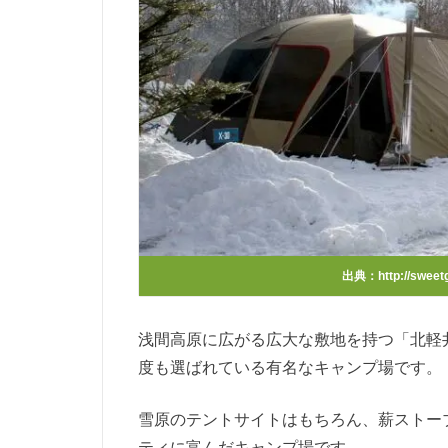
出典：
http://sweet
浅間高原に広がる広大な敷地を持つ「北軽
度も選ばれている有名なキャンプ場です。
雪原のテントサイトはもちろん、薪ストー
ティに富んだキャンプ場です。