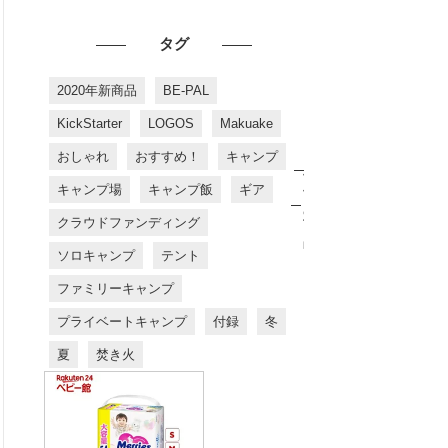
タグ
2020年新商品
BE-PAL
KickStarter
LOGOS
Makuake
おしゃれ
おすすめ！
キャンプ
お
す
キャンプ場
キャンプ飯
ギア
す
め
クラウドファンディング
商
品
ソロキャンプ
テント
ファミリーキャンプ
プライベートキャンプ
付録
冬
夏
焚き火