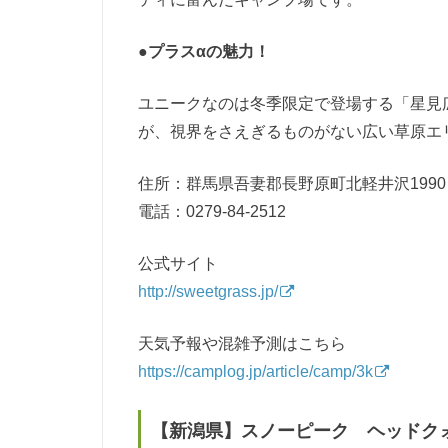
●プラスαの魅力！
ユニークなのは冬季限定で登場する「星見
が、視界をさえぎるものがない広い草原エ
住所：群馬県吾妻郡長野原町北軽井沢1990－
電話：0279-84-2512
公式サイト
http://sweetgrass.jp/
天気予報や混雑予測はこちら
https://camplog.jp/article/camp/3k
【新潟県】スノーピーク
ヘッドクォ