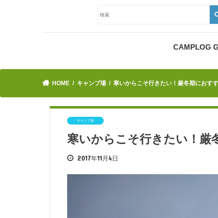
CAMPLOG
HOME
キャンプ場
寒いからこそ行きたい！厳冬期におす
キャンプ場
寒いからこそ行きたい！厳
2017年11月4日