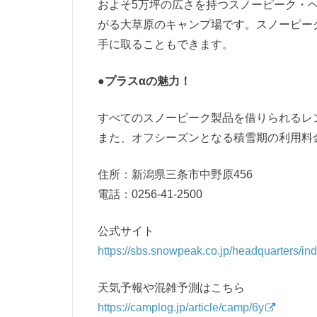
およそ5万坪の広さを持つスノーピーク・
がる大草原のキャンプ場です。スノーピー
手に取ることもできます。
●プラスαの魅力！
すべてのスノーピーク製品を借りられるレ
また、オフシーズンとなる積雪期の利用料
住所：新潟県三条市中野原456
電話：0256-41-2500
公式サイト
https://sbs.snowpeak.co.jp/headquarters/in
天気予報や混雑予測はこちら
https://camplog.jp/article/camp/6y