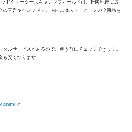
ヘッドクォーターズキャンプフィールドは、丘陵地帯に広
クの直営キャンプ場で、場内にはスノーピークの全商品を
ンタルサービスがあるので、買う前にチェックできます。
金も安くなります。
dex.html