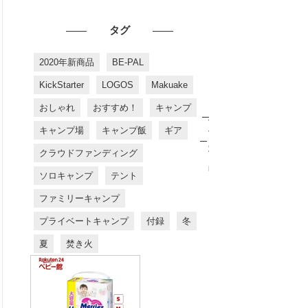
タグ
2020年新商品
BE-PAL
KickStarter
LOGOS
Makuake
おしゃれ
おすすめ！
キャンプ
お
す
キャンプ場
キャンプ飯
ギア
す
め
クラウドファンディング
商
品
ソロキャンプ
テント
ファミリーキャンプ
プライベートキャンプ
付録
冬
夏
焚き火