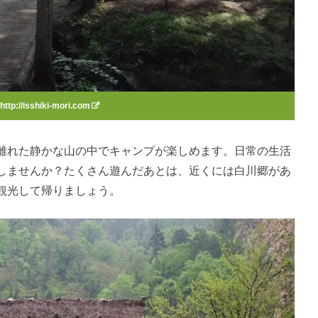
http://isshiki-mori.com
離れた静かな山の中でキャンプが楽しめます。日常の生活
しませんか？たくさん遊んだあとは、近くには白川郷があ
観光して帰りましょう。