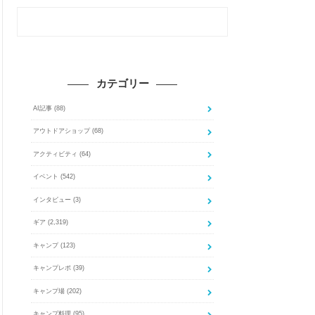
カテゴリー
AI記事
(88)
アウトドアショップ
(68)
アクティビティ
(64)
イベント
(542)
インタビュー
(3)
ギア
(2,319)
キャンプ
(123)
キャンプレポ
(39)
キャンプ場
(202)
キャンプ料理
(95)