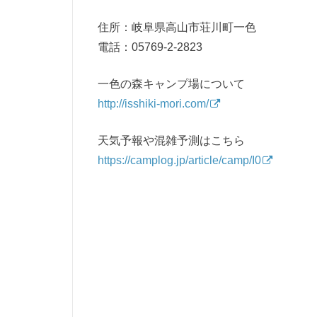
住所：岐阜県高山市荘川町一色
電話：05769-2-2823
一色の森キャンプ場について
http://isshiki-mori.com/
天気予報や混雑予測はこちら
https://camplog.jp/article/camp/I0