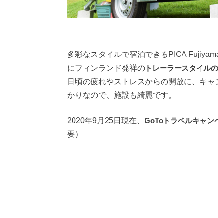
多彩なスタイルで宿泊できるPICA Fujiya
にフィンランド発祥の
トレーラースタイル
日頃の疲れやストレスからの開放に、キャ
かりなので、施設も綺麗です。
2020年9月25日現在、
GoToトラベルキャン
要）