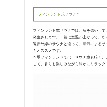
フィンランド式サウナ？
フィンランド式サウナでは、薪を燃やして
発生させます。一気に室温が上がって、あ
遠赤外線のサウナと違って、蒸気によるサ
もオススメです。
本場フィンランドでは、サウナ室も暗く、
して、香りも楽しみながら静かにリラック