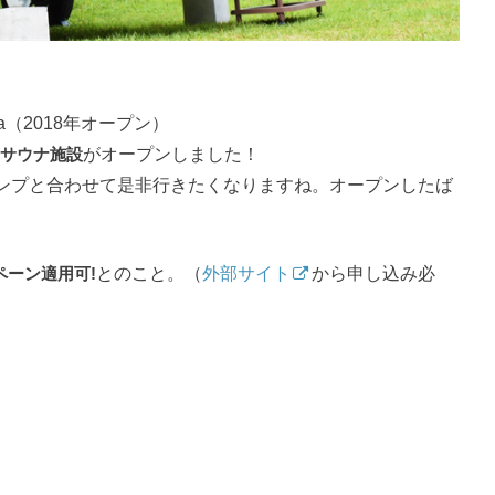
ma（2018年オープン）
のサウナ施設
がオープンしました！
ンプと合わせて是非行きたくなりますね。オープンしたば
ペーン適用可!
とのこと。（
外部サイト
から申し込み必