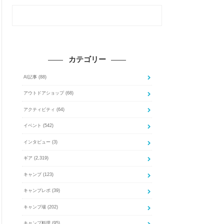
カテゴリー
AI記事
(88)
アウトドアショップ
(68)
アクティビティ
(64)
イベント
(542)
インタビュー
(3)
ギア
(2,319)
キャンプ
(123)
キャンプレポ
(39)
キャンプ場
(202)
キャンプ料理
(95)