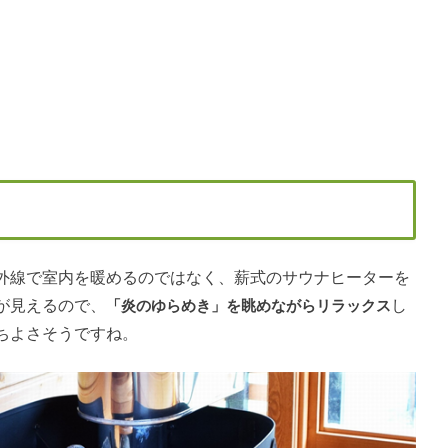
外線で室内を暖めるのではなく、薪式のサウナヒーターを
が見えるので、
「炎のゆらめき」を眺めながらリラックス
し
ちよさそうですね。