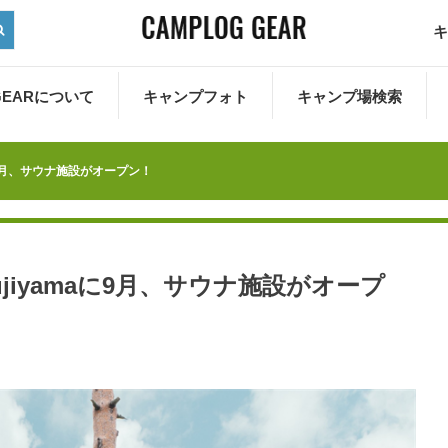
キ
 GEARについて
キャンプフォト
キャンプ場検索
aに9月、サウナ施設がオープン！
ujiyamaに9月、サウナ施設がオープ