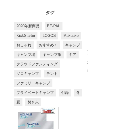
タグ
2020年新商品
BE-PAL
KickStarter
LOGOS
Makuake
おしゃれ
おすすめ！
キャンプ
お
す
キャンプ場
キャンプ飯
ギア
す
め
クラウドファンディング
商
品
ソロキャンプ
テント
ファミリーキャンプ
プライベートキャンプ
付録
冬
夏
焚き火