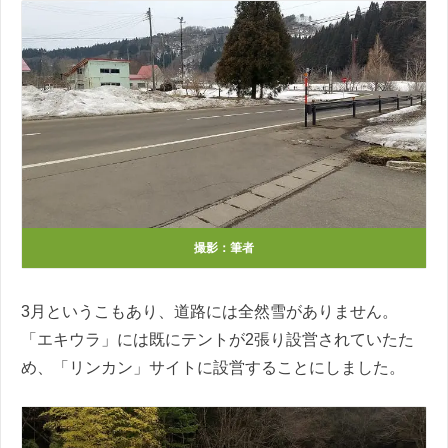
撮影：筆者
3月というこもあり、道路には全然雪がありません。
「エキウラ」には既にテントが2張り設営されていたた
め、「リンカン」サイトに設営することにしました。