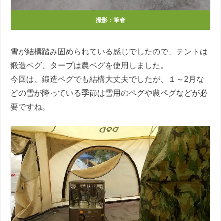
撮影：筆者
雪が結構踏み固められている感じでしたので、テントは
鍛造ペグ、タープは農ペグを使用しました。
今回は、鍛造ペグでも結構大丈夫でしたが、１～2月な
どの雪が降っている季節は雪用のペグや農ペグなどが必
要ですね。