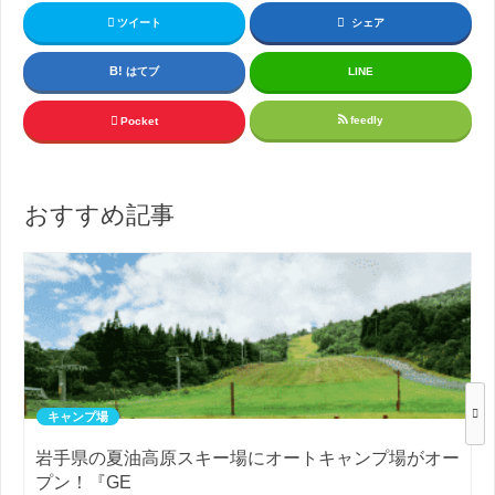
ツイート
シェア
はてブ
LINE
feedly
Pocket
おすすめ記事
キャンプ場
岩手県の夏油高原スキー場にオートキャンプ場がオー
プン！『GE