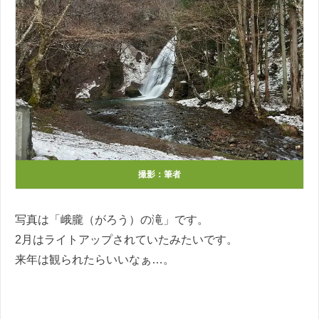
撮影：筆者
写真は「峨朧（がろう）の滝」です。
2月はライトアップされていたみたいです。
来年は観られたらいいなぁ…。