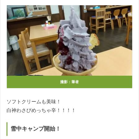
撮影：筆者
ソフトクリームも美味！
白神わさびめっちゃ辛！！！！
雪中キャンプ開始！