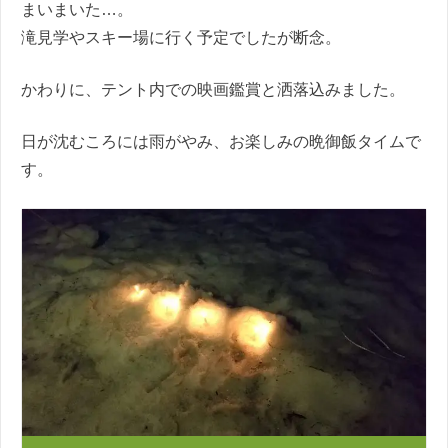
まいまいた…。
滝見学やスキー場に行く予定でしたが断念。
かわりに、テント内での映画鑑賞と洒落込みました。
日が沈むころには雨がやみ、お楽しみの晩御飯タイムで
す。