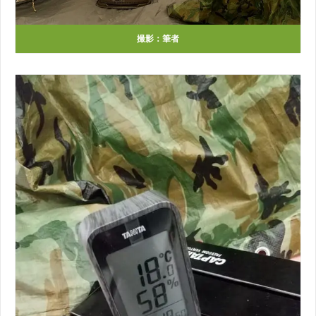
撮影：筆者