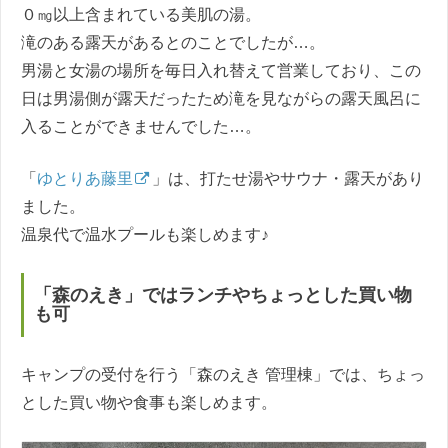
０㎎以上含まれている美肌の湯。
滝のある露天があるとのことでしたが…。
男湯と女湯の場所を毎日入れ替えて営業しており、この
日は男湯側が露天だったため滝を見ながらの露天風呂に
入ることができませんでした…。
「
ゆとりあ藤里
」は、打たせ湯やサウナ・露天があり
ました。
温泉代で温水プールも楽しめます♪
「森のえき」ではランチやちょっとした買い物
も可
キャンプの受付を行う「森のえき 管理棟」では、ちょっ
とした買い物や食事も楽しめます。