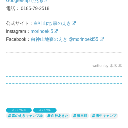
GoogleMapで見る
電話： 0185-79-2518
公式サイト：
白神山地 森のえき
Instagram：
morinoeki5
Facebook：
白神山地森のえき @morinoeki55
written by 水木 幸
キャンプレポ
キャンプ場
森のえきキャンプ場
白神あきた
藤里町
雪中キャンプ