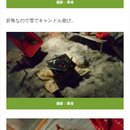
撮影：筆者
折角なので雪でキャンドル遊び。
撮影：筆者