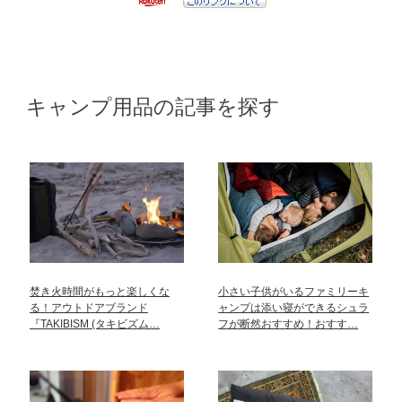
キャンプ用品の記事を探す
焚き火時間がもっと楽しくな
小さい子供がいるファミリーキ
る！アウトドアブランド
ャンプは添い寝ができるシュラ
『TAKIBISM (タキビズム…
フが断然おすすめ！おすす…