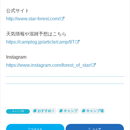
公式サイト
http://www.star-forest.com/
天気情報や混雑予想はこちら
https://camplog.jp/article/camp/8T
Instagram
https://www.instagram.com/forest_of_star/
おすすめ！
キャンプ
キャンプ場
キャンプ場
ツイート
シェア