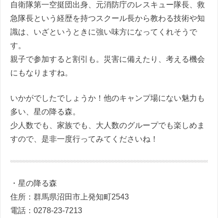
自衛隊第一空挺団出身、元消防庁のレスキュー隊長、救
急隊長という経歴を持つスクール長から教わる技術や知
識は、いざというときに強い味方になってくれそうで
す。
親子で参加すると割引も。災害に備えたり、考える機会
にもなりますね。
いかがでしたでしょうか！他のキャンプ場にない魅力も
多い、星の降る森。
少人数でも、家族でも、大人数のグループでも楽しめま
すので、是非一度行ってみてくださいね！
・星の降る森
住所：群馬県沼田市上発知町2543
電話：0278-23-7213