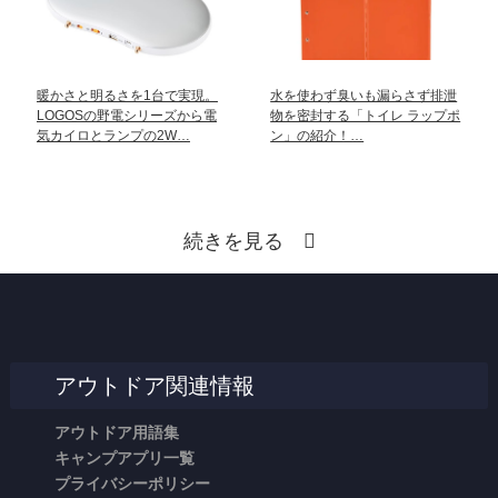
暖かさと明るさを1台で実現。
水を使わず臭いも漏らさず排泄
LOGOSの野電シリーズから電
物を密封する「トイレ ラップポ
気カイロとランプの2W…
ン」の紹介！…
続きを見る
アウトドア関連情報
アウトドア用語集
キャンプアプリ一覧
プライバシーポリシー