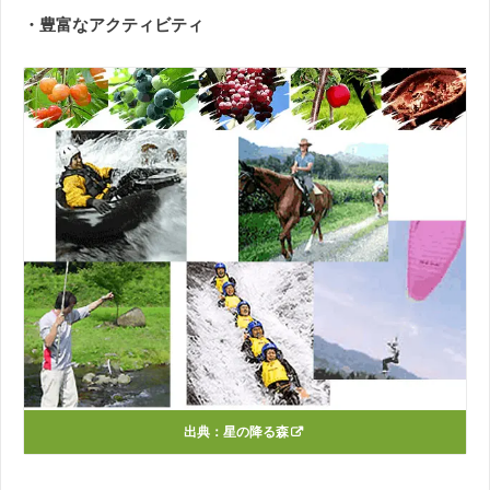
・豊富なアクティビティ
出典：
星の降る森