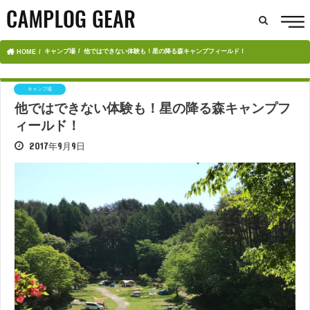
キャンプ場
他ではできない体験も！星の降る森キャンプフィールド！
HOME
キャンプ場
他ではできない体験も！星の降る森キャンプフ
ィールド！
2017年9月9日