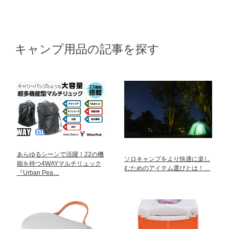
キャンプ用品の記事を探す
あらゆるシーンで活躍！22の機
ソロキャンプをより快適に楽し
能を持つ4WAYマルチリュック
むためのアイテム選びとは！…
『Urban Pea…