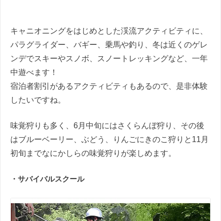
キャニオニングをはじめとした渓流アクティビティに、
パラグライダー、バギー、乗馬や釣り、冬は近くのゲレ
ンデでスキーやスノボ、スノートレッキングなど、一年
中遊べます！
宿泊者割引があるアクティビティもあるので、是非体験
したいですね。
味覚狩りも多く、6月中旬にはさくらんぼ狩り、その後
はブルーベーリー、ぶどう、りんごにきのこ狩りと11月
初旬までなにかしらの味覚狩りが楽しめます。
・サバイバルスクール