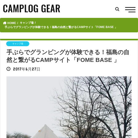
キャンプ場
HOME
手ぶらでグランピングが体験できる！福島の自然と繋がるCAMPサイト「FOME BASE 」
キャンプ場
手ぶらでグランピングが体験できる！福島の自
然と繋がるCAMPサイト「FOME BASE 」
2017年6月27日