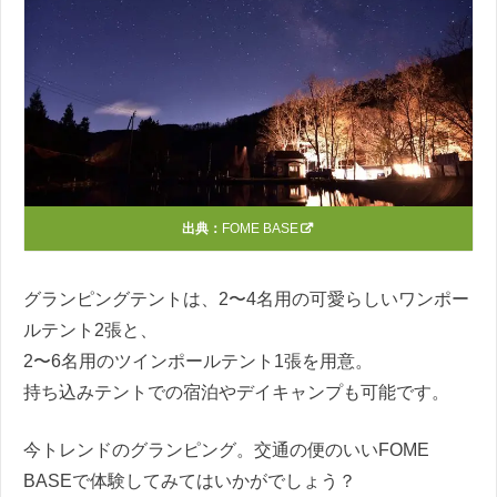
出典：
FOME BASE
グランピングテントは、2〜4名用の可愛らしいワンポー
ルテント2張と、
2〜6名用のツインポールテント1張を用意。
持ち込みテントでの宿泊やデイキャンプも可能です。
今トレンドのグランピング。交通の便のいいFOME
BASEで体験してみてはいかがでしょう？