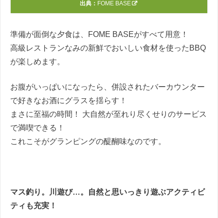
出典：
FOME BASE
準備が面倒な夕食は、FOME BASEがすべて用意！
高級レストランなみの新鮮でおいしい食材を使ったBBQ
が楽しめます。
お腹がいっぱいになったら、併設されたバーカウンター
で好きなお酒にグラスを揺らす！
まさに至福の時間！ 大自然が至れり尽くせりのサービス
で満喫できる！
これこそがグランピングの醍醐味なのです。
マス釣り。川遊び…。自然と思いっきり遊ぶアクティビ
ティも充実！