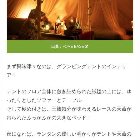
出典：
FOME BASE
まず興味津々なのは、グランピングテントのインテリ
ア！
テントのフロア全体に敷き詰められた絨毯の上には、ゆ
ったりとしたソファーとテーブル
そして極め付きは、王族気分が味わえるレースの天蓋が
吊られたふっかふかの大きなベッド！
夜になれば、ランタンの優しい明かりがテントや天蓋の