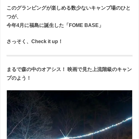
このグランピングが楽しめる数少ないキャンプ場のひと
つが、
今年4月に福島に誕生した「FOME BASE」
さっそく、Check it up！
まるで森の中のオアシス！ 映画で見た上流階級のキャン
プのよう！