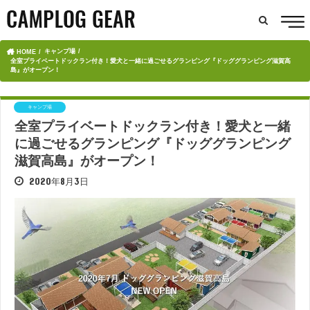
キャンプ場
HOME
全室プライベートドックラン付き！愛犬と一緒に過ごせるグランピング『ドッググランピング滋賀高
島』がオープン！
キャンプ場
全室プライベートドックラン付き！愛犬と一緒
に過ごせるグランピング『ドッググランピング
滋賀高島』がオープン！
2020年8月3日