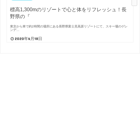
標高1,300mのリゾートで心と体をリフレッシュ！長
野県の『
東京から車で約2時間の場所にある長野県富士見高原リゾートにて、スキー場のゲレ
ンデ…
2020年6月18日