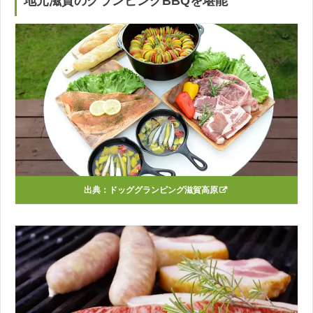
地元滋賀のグランピングBBQを堪能
出典：
ドッググランピング滋賀高原