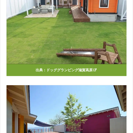
出典：
ドッググランピング滋賀高原