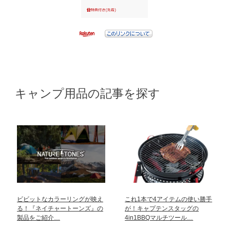
キャンプ用品の記事を探す
ビビットなカラーリングが映え
これ1本で4アイテムの使い勝手
る！『ネイチャートーンズ』の
が！キャプテンスタッグの
製品をご紹介…
4in1BBQマルチツール…