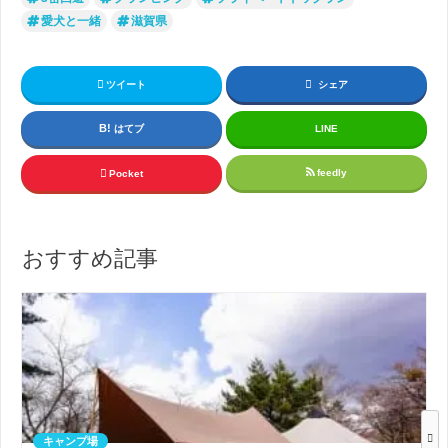
愛犬と一緒
滋賀県
ツイート
シェア
はてブ
LINE
feedly
Pocket
おすすめ記事
キャンプ場