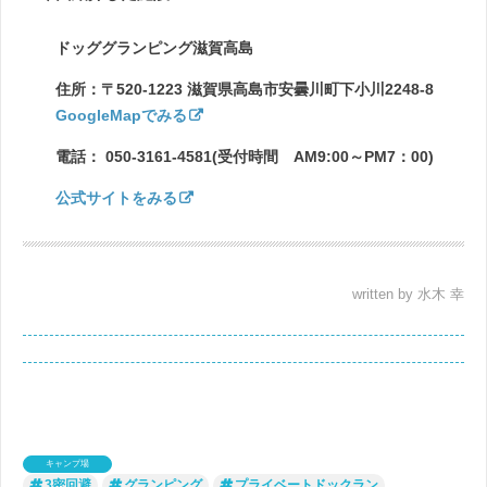
ドッググランピング滋賀高島
住所：〒520-1223 滋賀県高島市安曇川町下小川2248-8
GoogleMapでみる
電話： 050-3161-4581(受付時間 AM9:00～PM7：00)
公式サイトをみる
written by 水木 幸
キャンプ場
3密回避
グランピング
プライベートドックラン