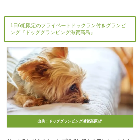
1日6組限定のプライベートドックラン付きグランピ
ング『ドッググランピング滋賀高島』
出典：
ドッググランピング滋賀高原