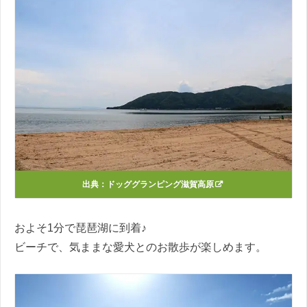
出典：
ドッググランピング滋賀高原
およそ1分で琵琶湖に到着♪
ビーチで、気ままな愛犬とのお散歩が楽しめます。