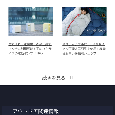
空気入れ・送風機・衣類圧縮と
サスティナブルな100％リサイ
マルチに利用可能！手のひらサ
クル可能人工羽毛を使用！機能
イズの電動ポンプ『TRO…
性も高い多機能シュラフ…
続きを見る
アウトドア関連情報