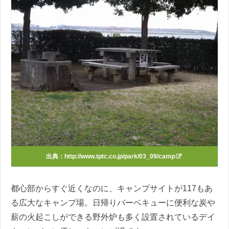
出典：
http://www.tptc.co.jp/park/03_09/camp
都心部からすぐ近くなのに、キャンプサイトが117もあ
る広大なキャンプ場。日帰りバーベキューに便利な炭や
薪の火起こしができる野外炉も多く設置されているデイ