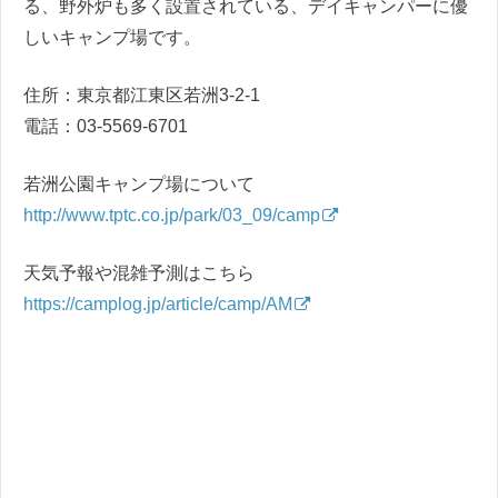
る、野外炉も多く設置されている、デイキャンパーに優
しいキャンプ場です。
住所：
東京都江東区若洲3-2-1
電話：03-5569-6701
若洲公園キャンプ場について
http://www.tptc.co.jp/park/03_09/camp
天気予報や混雑予測はこちら
https://camplog.jp/article/camp/AM