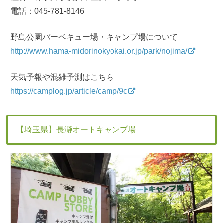
電話：045-781-8146
野島公園バーベキュー場・キャンプ場について
http://www.hama-midorinokyokai.or.jp/park/nojima/
天気予報や混雑予測はこちら
https://camplog.jp/article/camp/9c
【埼玉県】長瀞オートキャンプ場