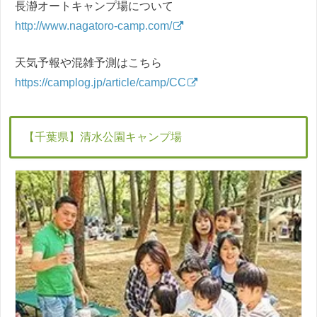
長瀞オートキャンプ場について
http://www.nagatoro-camp.com/
天気予報や混雑予測はこちら
https://camplog.jp/article/camp/CC
【千葉県】清水公園キャンプ場