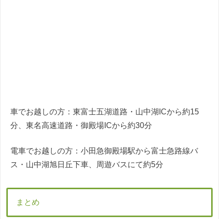
車でお越しの方：東富士五湖道路・山中湖ICから約15
分、東名高速道路・御殿場ICから約30分
電車でお越しの方：小田急御殿場駅から富士急路線バ
ス・山中湖旭日丘下車、周遊バスにて約5分
まとめ