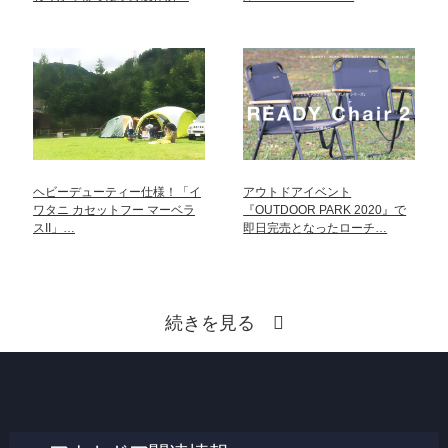
ヘビーデューティー仕様！「イ
アウトドアイベント
ワタニ カセットフー マーベラ
『OUTDOOR PARK 2020』で
スII」…
即日完売となったローチ…
続きを見る