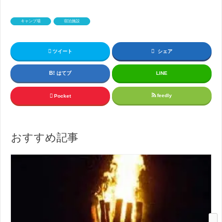
キャンプ場
宿泊施設
ツイート
シェア
はてブ
LINE
feedly
Pocket
おすすめ記事