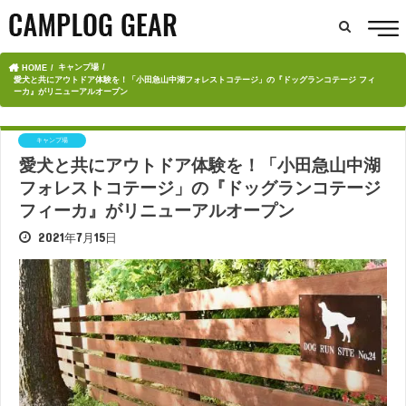
キャンプ場
HOME
愛犬と共にアウトドア体験を！「小田急山中湖フォレストコテージ」の『ドッグランコテージ フィ
ーカ』がリニューアルオープン
キャンプ場
愛犬と共にアウトドア体験を！「小田急山中湖
フォレストコテージ」の『ドッグランコテージ
フィーカ』がリニューアルオープン
2021年7月15日