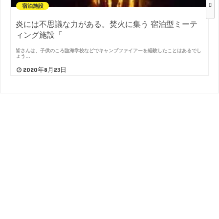
宿泊施設
炎には不思議な力がある。焚火に集う 宿泊型ミーテ
ィング施設「
皆さんは、子供のころ臨海学校などでキャンプファイアーを経験したことはあるでし
ょう…
2020年8月23日