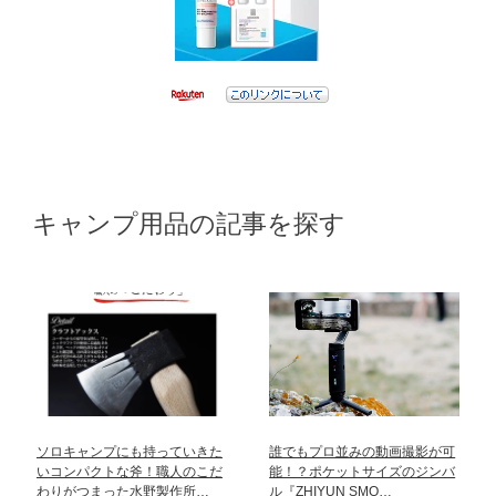
キャンプ用品の記事を探す
ソロキャンプにも持っていきた
誰でもプロ並みの動画撮影が可
いコンパクトな斧！職人のこだ
能！？ポケットサイズのジンバ
わりがつまった水野製作所…
ル『ZHIYUN SMO…