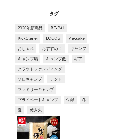
タグ
2020年新商品
BE-PAL
KickStarter
LOGOS
Makuake
おしゃれ
おすすめ！
キャンプ
お
す
キャンプ場
キャンプ飯
ギア
す
め
クラウドファンディング
商
品
ソロキャンプ
テント
ファミリーキャンプ
プライベートキャンプ
付録
冬
夏
焚き火