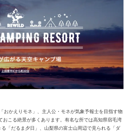
説「おかえりモネ」、主人公・モネが気象予報士を目指す物
ておこる絶景が多くあります。有名な所では高知県宿毛湾
できる「だるま夕日」、山梨県の富士山周辺で見られる「ダ