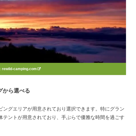
：
rewild-camping.com
グから選べる
ピングエリアが用意されており選択できます。特にグラン
体テントが用意されており、手ぶらで優雅な時間を過ごす