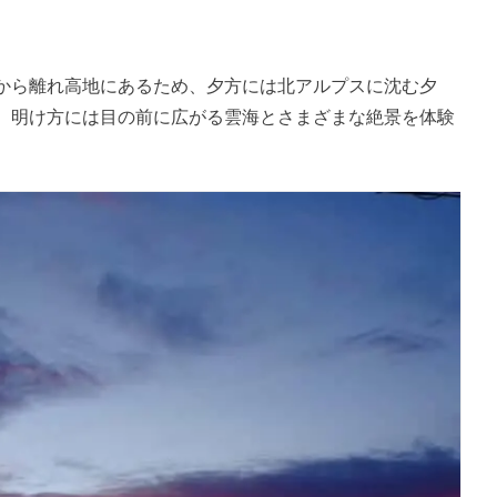
から離れ高地にあるため、夕方には北アルプスに沈む夕
、明け方には目の前に広がる雲海とさまざまな絶景を体験