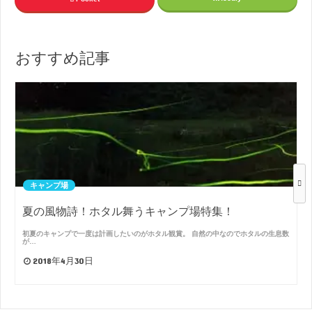
おすすめ記事
キャンプ場
夏の風物詩！ホタル舞うキャンプ場特集！
初夏のキャンプで一度は計画したいのがホタル観賞。 自然の中なのでホタルの生息数
が…
2018年4月30日