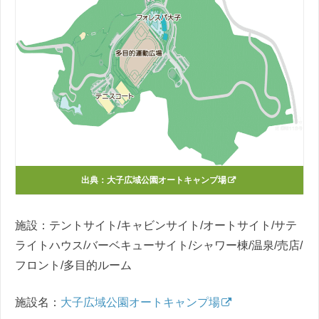
出典：
大子広域公園オートキャンプ場
施設：テントサイト/キャビンサイト/オートサイト/サテ
ライトハウス/バーベキューサイト/シャワー棟/温泉/売店/
フロント/多目的ルーム
施設名：
大子広域公園オートキャンプ場