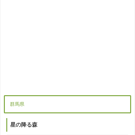
群馬県
星の降る森