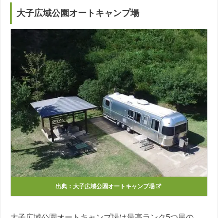
大子広域公園オートキャンプ場
出典：
大子広域公園オートキャンプ場
大子広域公園オートキャンプ場は最高ランク5つ星の