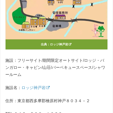
出典：
ロッジ神戸岩
施設：フリーサイト/期間限定オートサイト/ロッジ・バ
ンガロー・キャビン/山荘/バーベキュースペース/シャワ
ールーム
施設名：
ロッジ神戸岩
住所：東京都西多摩郡檜原村神戸８０３４－２