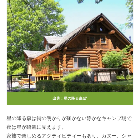
出典：
星の降る森
星の降る森は街の明かりが届かない静かなキャンプ場で
夜は星が綺麗に見えます。
家族で楽しめるアクティビティーもあり、カヌー、シャ