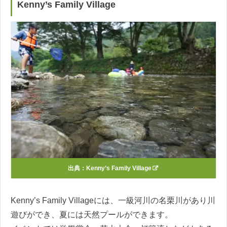
Kenny’s Family Village
出典：
Kenny’s Family Village
Kenny’s Family Villageには、一級河川の名栗川があり川
遊びができ、夏には天然プールができます。