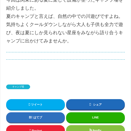
紹介しました。
夏のキャンプと言えば、自然の中での川遊びですよね。
気持ちよくクールダウンしながら大人も子供も全力で遊
び、夜は夏にしか見られない星座をみながら語り合うキ
ャンプに出かけてみませんか。
キャンプ場
ツイート
シェア
はてブ
LINE
feedly
Pocket