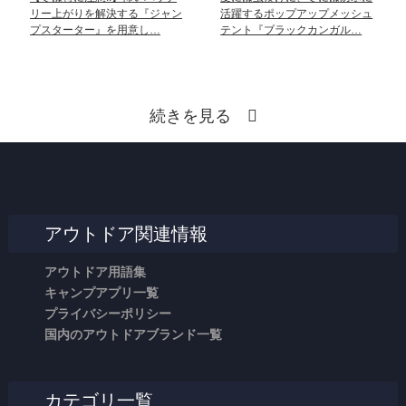
リー上がりを解決する『ジャン
活躍するポップアップメッシュ
プスターター』を用意し…
テント『ブラックカンガル…
続きを見る
アウトドア関連情報
アウトドア用語集
キャンプアプリ一覧
プライバシーポリシー
国内のアウトドアブランド一覧
カテゴリ一覧