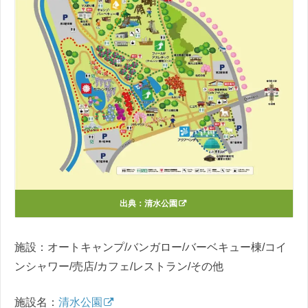
出典：
清水公園
施設：オートキャンプ/バンガロー/バーベキュー棟/コイ
ンシャワー/売店/カフェ/レストラン/その他
施設名：
清水公園