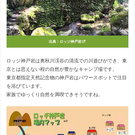
出典：
ロッジ神戸岩
ロッジ神戸岩は奥秋川渓谷の清流での川遊びができ、東
京とは思えない程の自然が豊かなキャンプ場です。
東京都指定天然記念物の神戸岩はパワースポットで注目
を浴びています。
家族でゆっくり自然を満喫できそうですね。