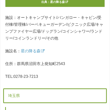
出典：
星の降る森
施設：オートキャンプサイト/バンガロー・キャビン/受
付棟/管理棟/バーベキューガーデン/ピクニック広場/キャ
ンプファイヤー広場/ドッグラン/コインシャワー/ランド
リー/コインランドリー/その他
施設名：
星の降る森
住所：群馬県沼田市上発知町2543
TEL:0278-23-7213
埼玉県