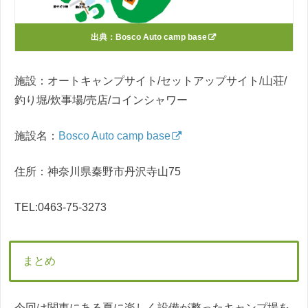
出典：
Bosco Auto camp base
施設：オートキャンプサイト/セットアップサイト/山荘/
釣り堀/炊事場/売店/コインシャワー
施設名：
Bosco Auto camp base
住所：神奈川県秦野市丹沢寺山75
TEL:0463-75-3273
まとめ
今回は関東にある夏に楽しく設備が整ったキャンプ場を