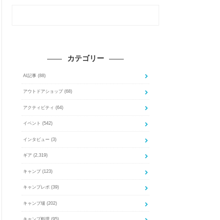
カテゴリー
AI記事
(88)
アウトドアショップ
(68)
アクティビティ
(64)
イベント
(542)
インタビュー
(3)
ギア
(2,319)
キャンプ
(123)
キャンプレポ
(39)
キャンプ場
(202)
キャンプ料理
(95)