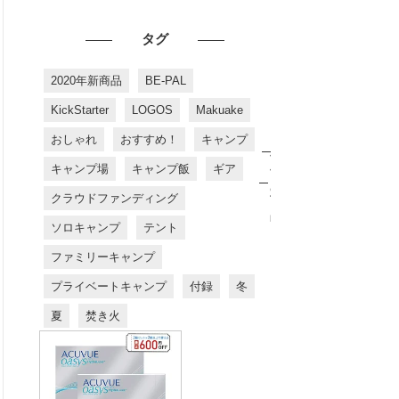
タグ
2020年新商品
BE-PAL
KickStarter
LOGOS
Makuake
おしゃれ
おすすめ！
キャンプ
お
す
キャンプ場
キャンプ飯
ギア
す
め
クラウドファンディング
商
品
ソロキャンプ
テント
ファミリーキャンプ
プライベートキャンプ
付録
冬
夏
焚き火