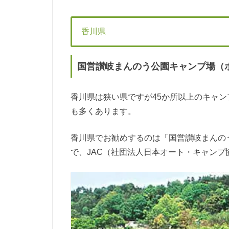
香川県
国営讃岐まんのう公園キャンプ場（
香川県は狭い県ですが45か所以上のキャ
も多くあります。
香川県でお勧めするのは「国営讃岐まんの
で、JAC（社団法人日本オート・キャンプ