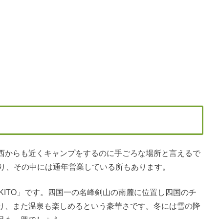
西からも近くキャンプをするのに手ごろな場所と言えるで
あり、その中には通年営業している所もあります。
K KITO」です。四国一の名峰剣山の南麓に位置し四国のチ
り、また温泉も楽しめるという豪華さです。冬には雪の降