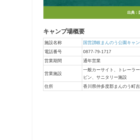
出典：
キャンプ場概要
施設名称
国営讃岐まんのう公園キャン
電話番号
0877-79-1717
営業期間
通年営業
一般カーサイト、トレーラー
営業施設
ビン、サニタリー施設
住所
香川県仲多度郡まんのう町吉野4