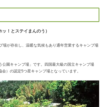
ホッ！とステイまんのう）
ンプ場が存在し、温暖な気候もあり通年営業するキャンプ場
う公園キャンプ場」です。四国最大級の国立キャンプ場
協会）の認定5つ星キャンプ場となっています。