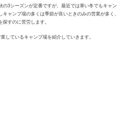
秋の3シーズンが定番ですが、最近では寒い冬でもキャン
しキャンプ場の多くは季節が良いときのみの営業が多く、
を探すのに苦労します。
営業しているキャンプ場を紹介していきます。