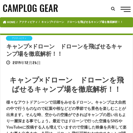
アクティビティ
キャンプ×ドローン ドローンを飛ばせるキャンプ場を徹底解析！！
HOME
アクティビティ
キャンプ×ドローン ドローンを飛ばせるキャ
ンプ場を徹底解析！！
2019年12月26日
キャンプ×ドローン ドローンを飛
ばせるキャンプ場を徹底解析！！
様々なアウトドアシーンで活躍をみせるドローン。キャンプは大自然
の中で行うものなので紅葉や桜などどの季節でも景色を楽しむことが
出来ます。そんな時、空からの空撮ができればキャンプの思い出もよ
り一層深まる事でしょう。最近ではドローンで行った空撮をSNSや
YouTubeに投稿する人も増えていますので空撮した映像を共有して楽