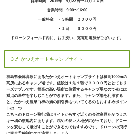
営業時間 2019年 4月22日〜11月１０日
営業時間 9:00〜16:00
一般料金 ・３時間 ２０００円
・１日 ３０００円
ドローンフィールド内に、お手洗い、充電用電源がございます。
３.たかつえオートキャンプサイト
福島県会津高原にあるたかつえオートキャンプサイトは標高1000mの
高所にあるキャンプ場です。値段は１泊１張で３０００円ととてもリ
ーズナブルです。標高の高い場所に位置するキャンプ場なので夜には
満点の星空を楽しむことができます。また、キャンプ場を利用する
と、たかつえ温泉白樺の湯の割引券もついてくるのもおすすめポイン
トの一つ
こちらのドローン飛行場はサイトからすぐ近くの会津高原たかつえス
キー場の敷地内にあります。眺めの良い大地が広がっており、ドロー
ンを安心して飛ばすことができるのでおすすめです。ドローンの飛行
は完全予約制なので注意しましょう。