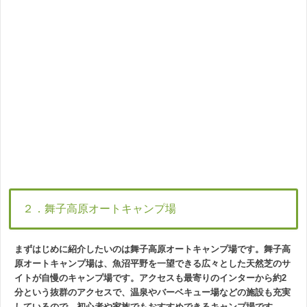
２．舞子高原オートキャンプ場
まずはじめに紹介したいのは舞子高原オートキャンプ場です。舞子高
原オートキャンプ場は、魚沼平野を一望できる広々とした天然芝のサ
イトが自慢のキャンプ場です。アクセスも最寄りのインターから約2
分という抜群のアクセスで、温泉やバーベキュー場などの施設も充実
しているので、初心者や家族でもおすすめできるキャンプ場です。