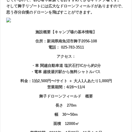
そして舞子リゾートには広大なドローンフィールドがありますので、
思う存分自慢のドローンを飛ばすことができます。
施設概要【キャンプ場の基本情報】
住所
：新潟県南魚沼市舞子2056-108
電話
： 025-783-3511
アクセス
：
・車 関越自動車道 塩沢石打ICから約2分
・電車 越後湯沢駅から無料シャトルバス
料金
：1泊2,500円〜/サイト ＋ 大人1人あたり1,000円
営業期間
：4/28〜11/4
舞子ドローンフィールド 概要
長さ 270m
幅 30〜50m
面積 12000㎡