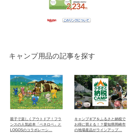
キャンプ用品の記事を探す
親子で楽しくアウトドア！フラ
キャンプギアをふるさと納税で
ンスの人気絵本「ペネロペ」と
お得に買える！？愛知県岡崎市
LOGOSのコラボレーシ…
の地場産品がラインアップ…