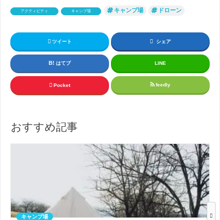
キャンプ場
ドローン
アクティビティ
キャンプ場
ツイート
シェア
はてブ
LINE
feedly
Pocket
おすすめ記事
キャンプ場