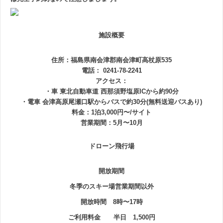
施設概要
住所：福島県南会津郡南会津町高杖原535
電話： 0241-78-2241
アクセス：
・車 東北自動車道 西那須野塩原ICから約90分
・電車 会津高原尾瀬口駅からバスで約30分(無料送迎バスあり)
料金：1泊3,000円〜/サイト
営業期間：5月〜10月
ドローン飛行場
開放期間
冬季のスキー場営業期間以外
開放時間 8時〜17時
ご利用料金 半日 1,500円