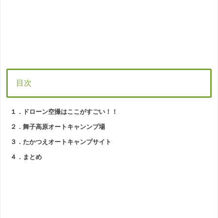
目次
１．ドローン空撮はここがすごい！！
２．舞子高原オートキャンンプ場
３．たかつえオートキャンプサイト
４．まとめ