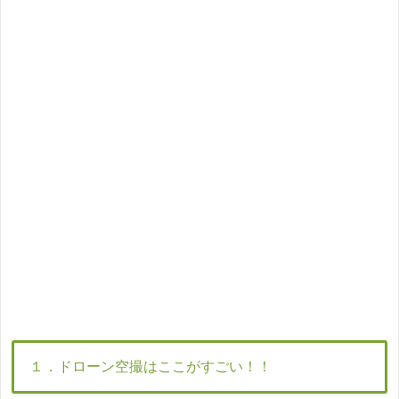
１．ドローン空撮はここがすごい！！