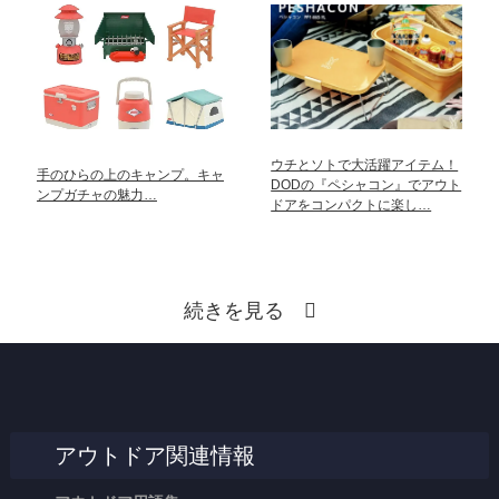
ウチとソトで大活躍アイテム！
手のひらの上のキャンプ。キャ
DODの『ペシャコン』でアウト
ンプガチャの魅力…
ドアをコンパクトに楽し…
続きを見る
アウトドア関連情報