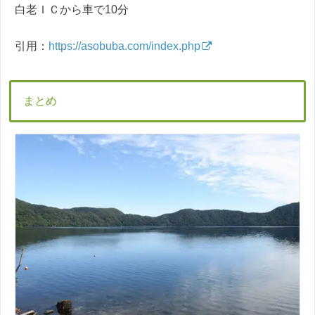
白老ＩＣから車で10分
引用：
https://asobuba.com/index.php
まとめ