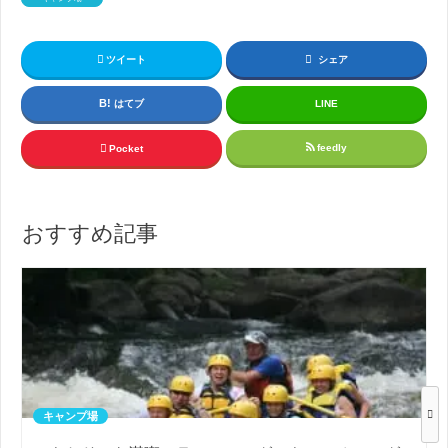
ツイート
シェア
はてブ
LINE
feedly
Pocket
おすすめ記事
キャンプ場