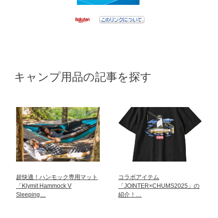
キャンプ用品の記事を探す
超快適！ハンモック専用マット
コラボアイテム
「Klymit Hammock V
「JOINTER×CHUMS2025」の
Sleeping…
紹介！…