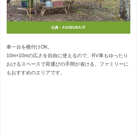
出典：
ASOBUBA
車一台を横付けOK。
10m×10mの広さを自由に使えるので、RV車もゆったり
おけるスペースで荷運びの手間が省ける、ファミリーに
もおすすめのエリアです。