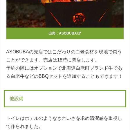
出典：
ASOBUBA
ASOBUBAの売店ではこだわりの白老食材を現地で買う
ことができます。売店は18時に閉店します。
予約の際にはオプションで北海道白老町ブランド牛であ
る白老牛などのBBQセットを追加することもできます！
他設備
トイレはホテルのようなきれいさを求め清潔感を重視し
て作られました。