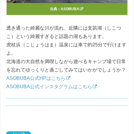
出典：
ASOBUBA
透き通った綺麗な川が流れ、近隣には支笏湖（しこつ
こ）という綺麗すぎると話題の湖もあります。
虎杖浜（こじょうはま）温泉には車で約25分で行けます
よ。
北海道の大自然を満喫しながら遊べるキャンプ場で日常
を忘れてゆっくりと過ごしてみてはいかがでしょうか？
ASOBUBA公式HPはこちら
ASOBUBA公式インスタグラムはこちら
キャンプ場