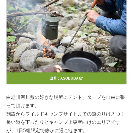
出典：
ASOBUBA
白老川河川敷の好きな場所にテント、タープを自由に張
って頂けます。
施設からワイルドキャンプサイトまでの道のりはきつく
長い道を下ったりとキャンプ上級者向けのエリアです
が、1日5組限定で静かに過ごせます。