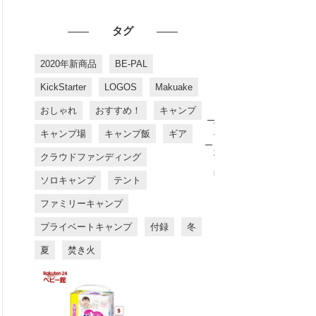
タグ
2020年新商品
BE-PAL
KickStarter
LOGOS
Makuake
おしゃれ
おすすめ！
キャンプ
お
す
キャンプ場
キャンプ飯
ギア
す
め
クラウドファンディング
商
品
ソロキャンプ
テント
ファミリーキャンプ
プライベートキャンプ
付録
冬
夏
焚き火