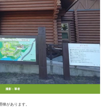
撮影：筆者
理棟があります。