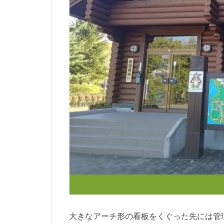
大きなアーチ形の看板をくぐった先には管