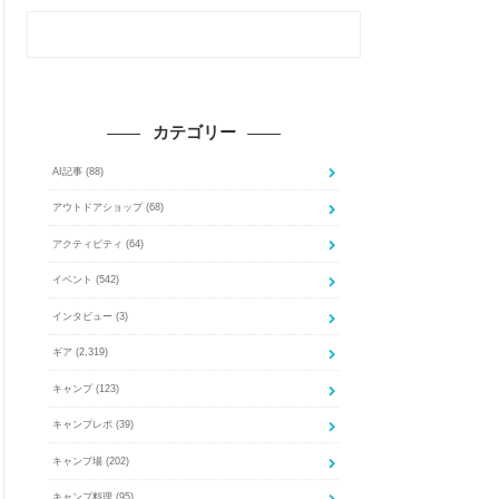
カテゴリー
AI記事
(88)
アウトドアショップ
(68)
アクティビティ
(64)
イベント
(542)
インタビュー
(3)
ギア
(2,319)
キャンプ
(123)
キャンプレポ
(39)
キャンプ場
(202)
キャンプ料理
(95)