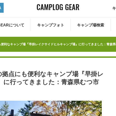
キ
 GEARについて
キャンプフォト
キャンプ場検索
も便利なキャンプ場『早掛レイクサイドヒルキャンプ場』に行ってきました：青森県
の拠点にも便利なキャンプ場『早掛レ
』に行ってきました：青森県むつ市