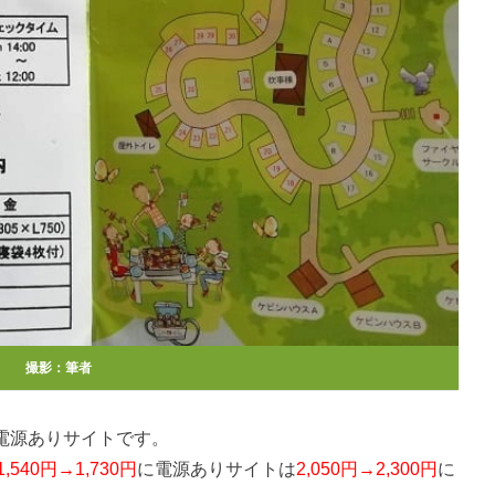
撮影：筆者
が電源ありサイトです。
1,540円→1,730円
に電源ありサイトは
2,050円→2,300円
に