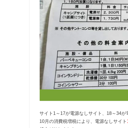
サイト1～17が電源なしサイト、18～34
10月の消費税増税により、電源なしサイト