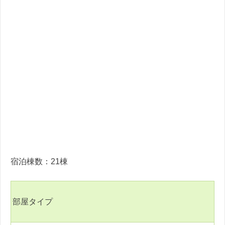
宿泊棟数：21棟
部屋タイプ