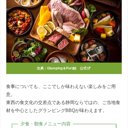
出典：
Glamping＆Port結 公式
食事についても、ここでしか味わえない楽しみをご用
意。
東西の食文化の交差点である静岡ならではの、ご当地食
材を中心としたグランピングBBQが味わえます。
夕食・朝食メニュー内容