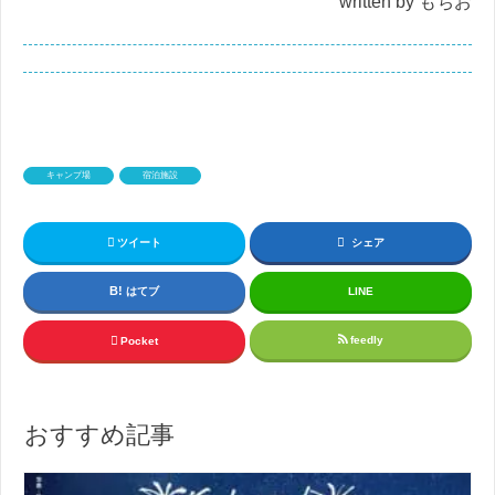
written by もちお
キャンプ場
宿泊施設
ツイート
シェア
はてブ
LINE
feedly
Pocket
おすすめ記事