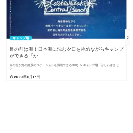
キャンプ場
目の前は海！日本海に沈む夕日を眺めながらキャンプ
ができる『か
目の前が海の絶景のロケーションを満喫できるBBQ ＆ キャンプ場『かしわざきセ
ン…
2020年8月17日