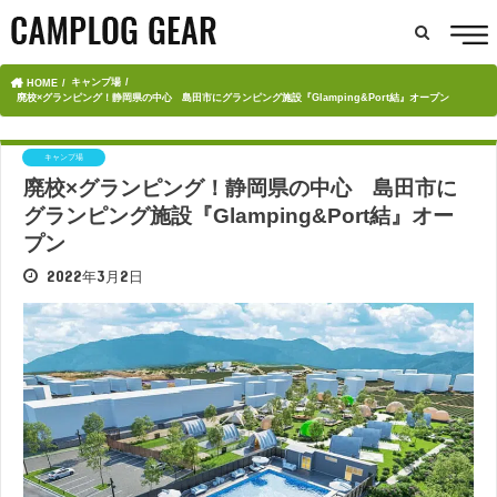
キャンプ場
HOME
廃校×グランピング！静岡県の中心 島田市にグランピング施設『Glamping&Port結』オープン
キャンプ場
廃校×グランピング！静岡県の中心 島田市に
グランピング施設『Glamping&Port結』オー
プン
2022年3月2日