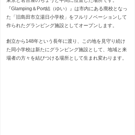
東京と名古屋のちょうど中間に位置した場所です。
『Glamping＆Port結（ゆい）』は市内にある廃校となっ
た「旧島田市立湯日小学校」をフルリノベーションして
作られたグランピング施設としてオープンします。
創立から148年という長年に渡り、この地を見守り続け
た同小学校は新たにグランピング施設として、地域と来
場者の方々を結びつける場所として生まれ変わります。