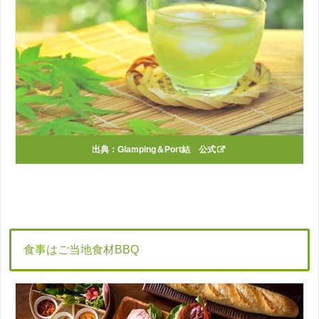
出典：
Glamping＆Port結 公式
食事はご当地食材BBQ