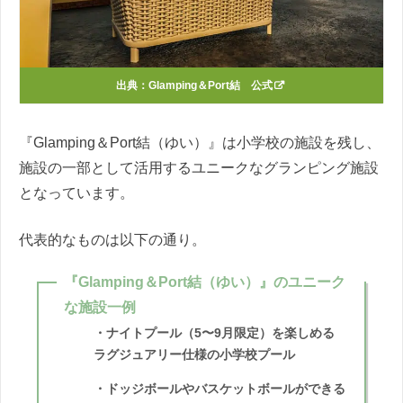
出典：
Glamping＆Port結 公式
『Glamping＆Port結（ゆい）』は小学校の施設を残し、
施設の一部として活用するユニークなグランピング施設
となっています。
代表的なものは以下の通り。
『Glamping＆Port結（ゆい）』のユニーク
な施設一例
・ナイトプール（5〜9月限定）を楽しめる
ラグジュアリー仕様の小学校プール
・ドッジボールやバスケットボールができる