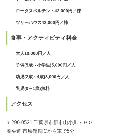
ロータスベルテント42,000円／棟
ツリーハウス42,000円／棟
食事・アクティビティ料金
大人10,000円／人
子供(5歳～小学生)5,000円／人
幼児(2歳～4歳)3,000円／人
乳児(0～1歳)無料
アクセス
〒290-0521 千葉県市原市山小川７９０
圏央道 市原鶴舞ICから車で5分