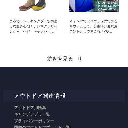
まるでトレッキングブーツのよ
キャンプではロウリュのできる
うな履き心地！テンマクデザイ
サウナとして、災害時は避難用
ンから『ヘビーキャンパー…
テントとして使える『VO…
続きを見る
アウトドア関連情報
アウトドア用語集
キャンプアプリ一覧
プライバシーポリシー
国内のアウトドアブランド一覧