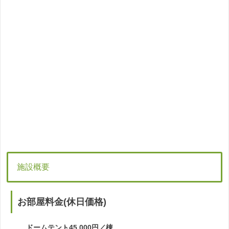
施設概要
お部屋料金(休日価格)
ドームテント45,000円／棟