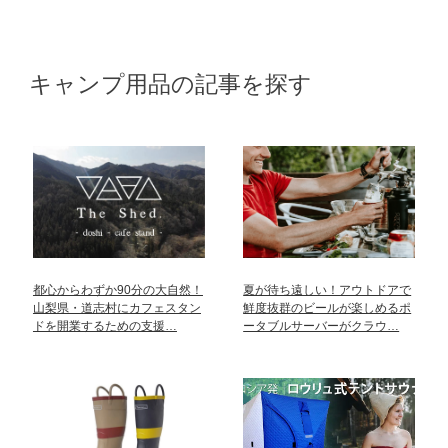
キャンプ用品の記事を探す
都心からわずか90分の大自然！
夏が待ち遠しい！アウトドアで
山梨県・道志村にカフェスタン
鮮度抜群のビールが楽しめるポ
ドを開業するための支援…
ータブルサーバーがクラウ…