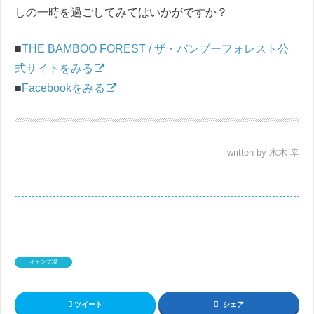
しの一時を過ごしてみてはいかがですか？
■
THE BAMBOO FOREST / ザ・バンブーフォレスト公
式サイトをみる
■
Facebookをみる
written by 水木 幸
キャンプ場
ツイート
シェア