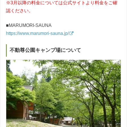
※3月以降の料金については公式サイトより料金をご確
認ください。
■MARUMORI-SAUNA
https://www.marumori-sauna.jp/
不動尊公園キャンプ場について