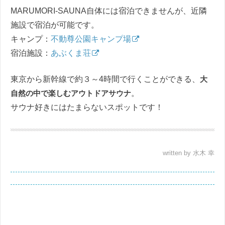
MARUMORI-SAUNA自体には宿泊できませんが、近隣
施設で宿泊が可能です。
キャンプ：
不動尊公園キャンプ場
宿泊施設：
あぶくま荘
東京から新幹線で約３～4時間で行くことができる、
大
自然の中で楽しむアウトドアサウナ
。
サウナ好きにはたまらないスポットです！
written by 水木 幸