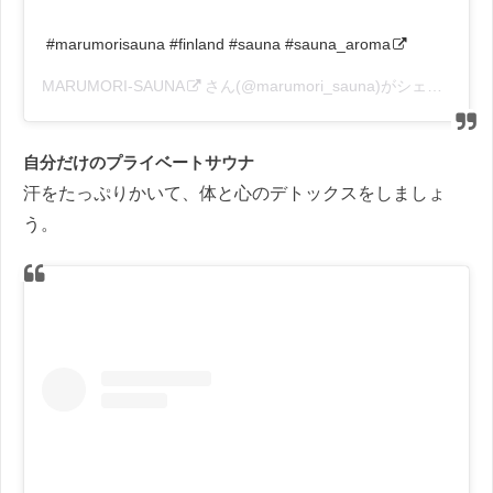
#marumorisauna #finland #sauna #sauna_aroma
MARUMORI-SAUNA
さん(@marumori_sauna)がシェアした投稿 –
自分だけのプライベートサウナ
汗をたっぷりかいて、体と心のデトックスをしましょ
う。