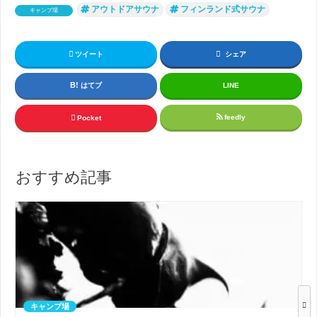
アウトドアサウナ
フィンランド式サウナ
キャンプ場
ツイート
シェア
はてブ
LINE
feedly
Pocket
おすすめ記事
キャンプ場