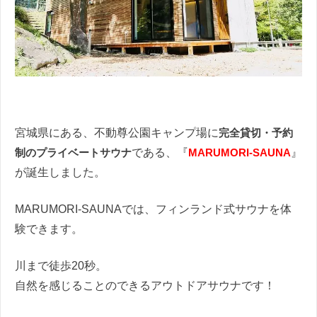
宮城県にある、不動尊公園キャンプ場に
完全貸切・予約
制のプライベートサウナ
である、『
MARUMORI-SAUNA
』
が誕生しました。
MARUMORI-SAUNAでは、フィンランド式サウナを体
験できます。
川まで徒歩20秒。
自然を感じることのできるアウトドアサウナです！