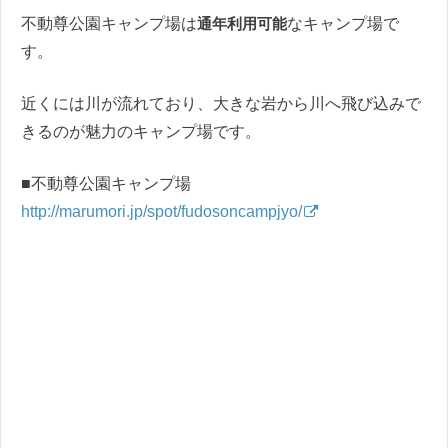
不動尊公園キャンプ場は
通年利用可能
なキャンプ場で
す。
近くには川が流れており、大きな岩から川へ飛び込みで
きるのが魅力のキャンプ場です。
■不動尊公園キャンプ場
http://marumori.jp/spot/fudosoncampjyo/