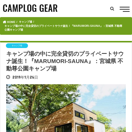
キャンプ場
HOME
キャンプ場の中に完全貸切のプライベートサウナ誕生！『MARUMORI-SAUNA』：宮城県 不動尊
公園キャンプ場
キャンプ場
キャンプ場の中に完全貸切のプライベートサウ
ナ誕生！『MARUMORI-SAUNA』：宮城県 不
動尊公園キャンプ場
2019年1月26日