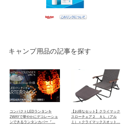
キャンプ用品の記事を探す
コンパクトLEDランタンを
【お得なセット】クライマック
2WAYで華やかにデコレーショ
スローチェア２ ＡＬ（アル
ンできるランタンカバー『…
ミ）＋クライマックスオット…