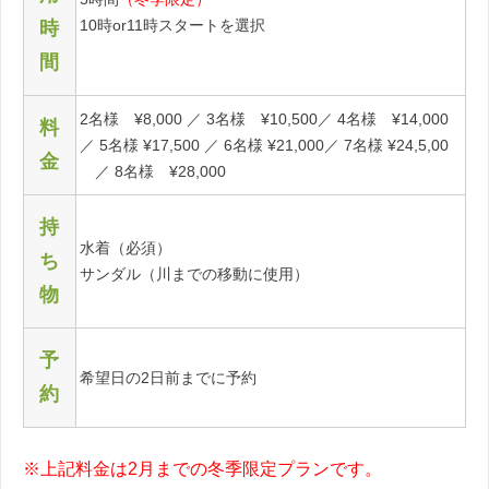
10時or11時スタートを選択
時
間
2名様 ¥8,000 ／ 3名様 ¥10,500／ 4名様 ¥14,000
料
／ 5名様 ¥17,500 ／ 6名様 ¥21,000／ 7名様 ¥24,5,00
金
／ 8名様 ¥28,000
持
水着（必須）
ち
サンダル（川までの移動に使用）
物
予
希望日の2日前までに予約
約
※上記料金は2月までの冬季限定プランです。