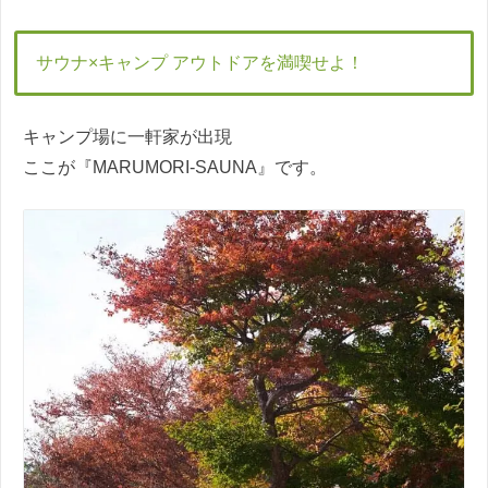
サウナ×キャンプ アウトドアを満喫せよ！
キャンプ場に一軒家が出現
ここが『MARUMORI-SAUNA』です。