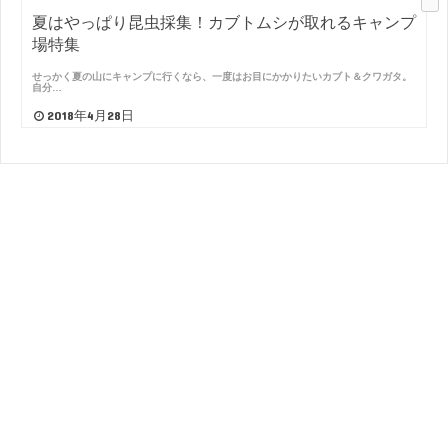
夏はやっぱり昆虫採集！カブトムシが取れるキャンプ
場特集
せっかく夏の山にキャンプに行くなら、一度はお目にかかりたいカブト＆クワガタ。
自分…
2018年4月28日