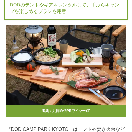
DODのテントやギアをレンタルして、手ぶらキャン
プを楽しめるプランを用意
出典：
共同通信PRワイヤー
『DOD CAMP PARK KYOTO』はテントや焚き火台など