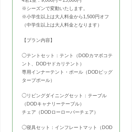
4名1室：9,000円～15,000円
※シーズンで変動いたします。
※小学生以上は大人料金から1,500円オフ
（中学生以上は大人料金となります）
【プラン内容】
◯テントセット：テント（DODカマボコテ
ント、DODヤドカリテント）
専用インナーテント・ポール（DODビッグ
タープポール）
◯リビングダイニングセット：テーブル
（DODキャナリーテーブル）
チェア（DODローローバーチェア）
◯寝具セット：インフレートマット（DOD