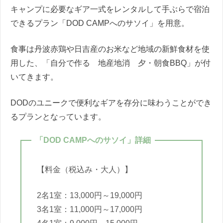
キャンプに必要なギア一式をレンタルして手ぶらで宿泊
できるプラン「DOD CAMPへのサソイ」を用意。
食事は丹波赤鶏や日吉産のお米など地域の新鮮食材を使
用した、「自分で作る 地産地消 夕・朝食BBQ」が付
いてきます。
DODのユニークで便利なギアを存分に味わうことができ
るプランとなっています。
「DOD CAMPへのサソイ」詳細
【料金（税込み・大人）】
2名1室：13,000円～19,000円
3名1室：11,000円～17,000円