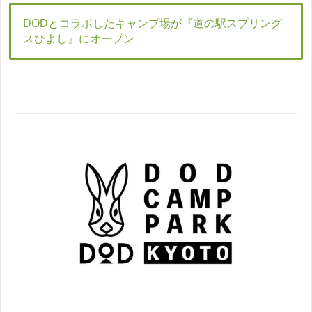
DODとコラボしたキャンプ場が『道の駅スプリング
スひよし』にオープン