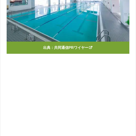
出典：
共同通信PRワイヤー