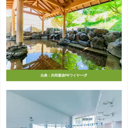
出典：
共同通信PRワイヤー