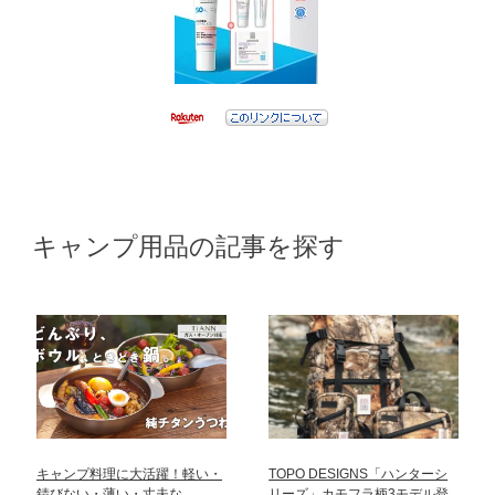
キャンプ用品の記事を探す
キャンプ料理に大活躍！軽い・
TOPO DESIGNS「ハンターシ
錆びない・薄い・丈夫な
リーズ」カモフラ柄3モデル登