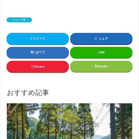
キャンプ場
ツイート
シェア
はてブ
LINE
feedly
Pocket
おすすめ記事