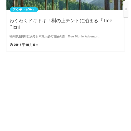
アクティビティ
わくわくドキドキ！樹の上テントに泊まる『Tree
Picni
福井県池田町にある日本最大級の冒険の森『Tree Picnic Adventur…
2018年10月5日