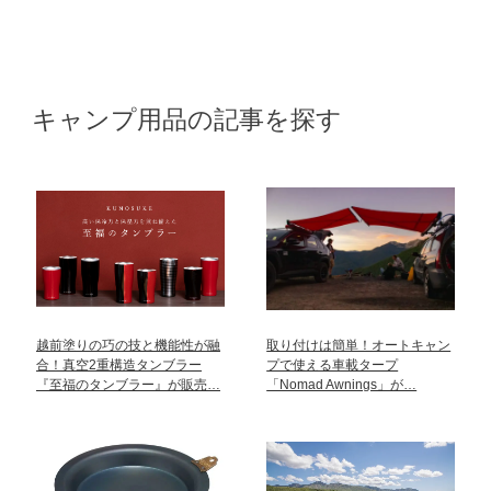
キャンプ用品の記事を探す
越前塗りの巧の技と機能性が融
取り付けは簡単！オートキャン
合！真空2重構造タンブラー
プで使える車載タープ
『至福のタンブラー』が販売…
「Nomad Awnings」が…