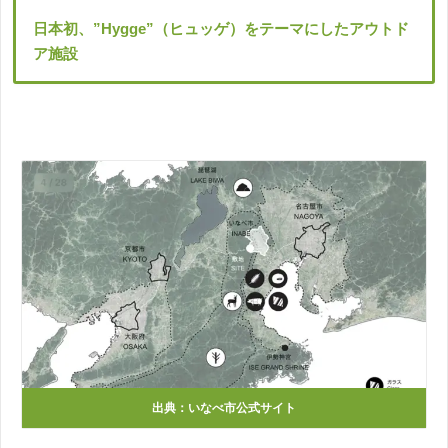
日本初、”Hygge”（ヒュッゲ）をテーマにしたアウトド
ア施設
出典：
いなべ市公式サイト