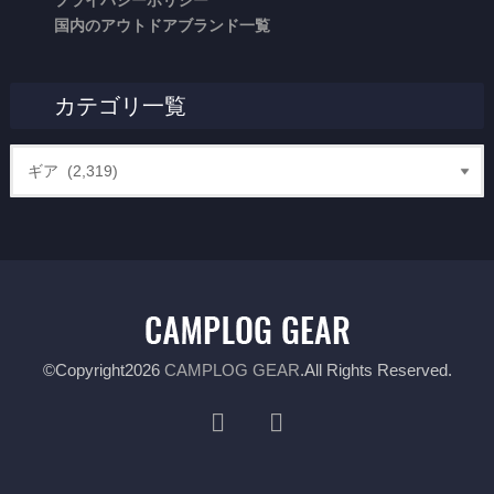
プライバシーポリシー
国内のアウトドアブランド一覧
カテゴリ一覧
©Copyright2026
CAMPLOG GEAR
.All Rights Reserved.