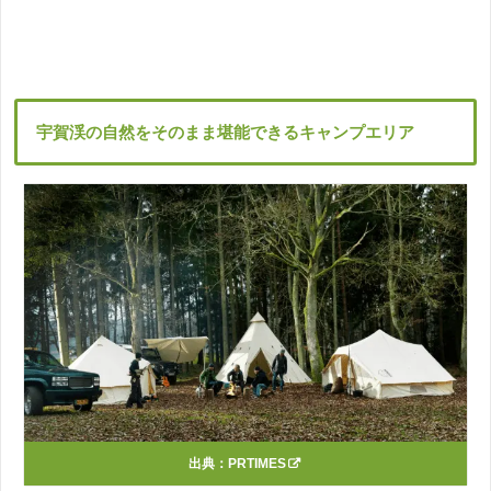
宇賀渓の自然をそのまま堪能できるキャンプエリア
出典：
PRTIMES