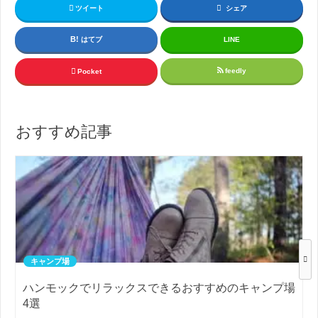
ツイート
シェア
はてブ
LINE
feedly
Pocket
おすすめ記事
キャンプ場
ハンモックでリラックスできるおすすめのキャンプ場
4選