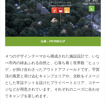
出典：
PRTIMES
４つのデザインテーマから構成された施設設計で、いな
べ市内の緑あふれる自然と、心落ち着く世界観「ヒュッ
ゲ」が掛け合わさったアウトドアフィールドです。宇賀
渓の風景と溶け込むキャンプエリアや、北欧をイメージ
とした常設テントを設けたプライベートエリア、コテー
ジなどが用意されています。それぞれのニーズに合わせ
てキャンプを楽しめます。