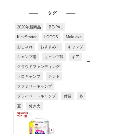
タグ
2020年新商品
BE-PAL
KickStarter
LOGOS
Makuake
おしゃれ
おすすめ！
キャンプ
お
す
キャンプ場
キャンプ飯
ギア
す
め
クラウドファンディング
商
品
ソロキャンプ
テント
ファミリーキャンプ
プライベートキャンプ
付録
冬
夏
焚き火