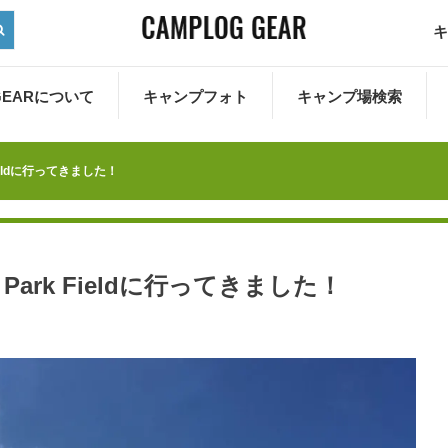
キ
 GEARについて
キャンプフォト
キャンプ場検索
ieldに行ってきました！
ark Fieldに行ってきました！