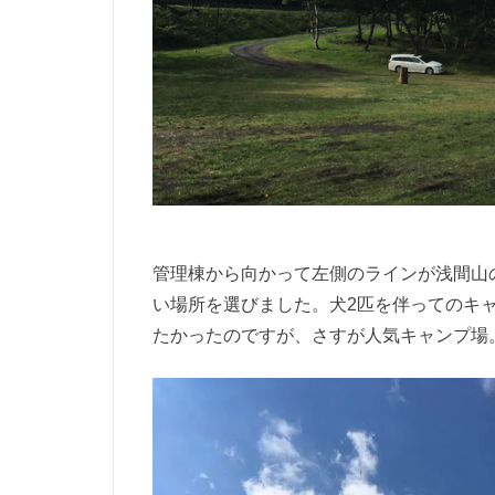
管理棟から向かって左側のラインが浅間山
い場所を選びました。犬
2
匹を伴ってのキ
たかったのですが、さすが人気キャンプ場