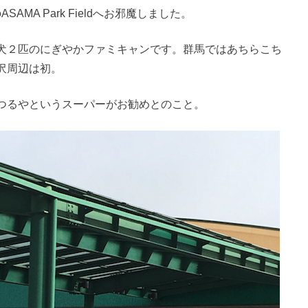
AMA Park Fieldへお邪魔しました。
犬２匹のにぎやかファミキャンです。群馬ではあちらこち
沢周辺は初。
つるやというスーパーがお勧めとのこと。