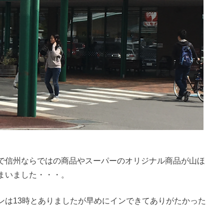
で信州ならではの商品やスーパーのオリジナル商品が山ほ
まいました・・・。
ンは
13
時とありましたが早めにインできてありがたかった