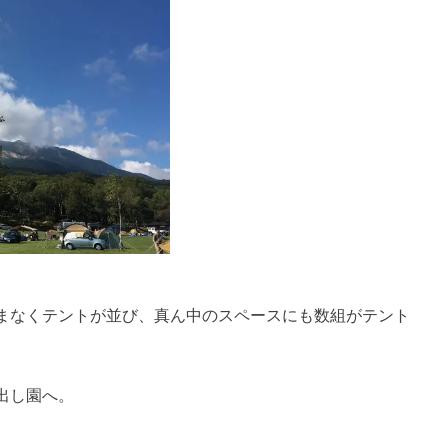
まなくテントが並び、真ん中のスペースにも数組がテント
。
出し園へ。