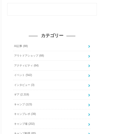
カテゴリー
AI記事
(88)
アウトドアショップ
(68)
アクティビティ
(64)
イベント
(542)
インタビュー
(3)
ギア
(2,319)
キャンプ
(123)
キャンプレポ
(39)
キャンプ場
(202)
キャンプ料理
(95)