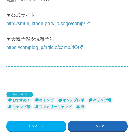
▼公式サイト
http://shiunjikinen-park.jp/sogo/camp/
▼天気予報や混雑予測
https://camplog.jp/article/camp/4O
キャンプレポ
おすすめ！
キャンプ
キャンプレポ
キャンプ場
キャンプ飯
ファミリーキャンプ
海
ツイート
シェア