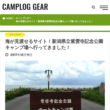
キャンプレポ
HOME
海が見渡せるサイト！新潟県立紫雲寺記念公園キャンプ場へ行ってきました！
キャンプレポ
海が見渡せるサイト！新潟県立紫雲寺記念公園
キャンプ場へ行ってきました！
2017年10月11日