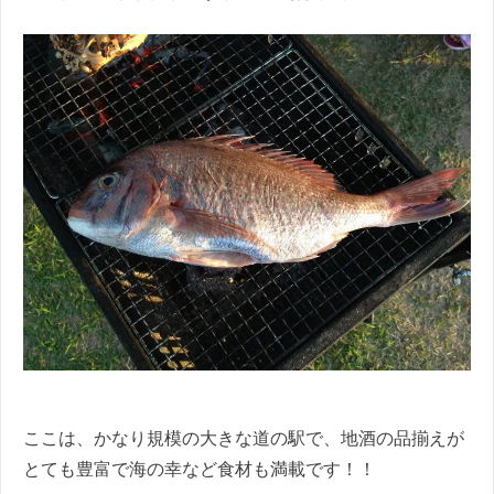
ここは、かなり規模の大きな道の駅で、地酒の品揃えが
とても豊富で海の幸など食材も満載です！！