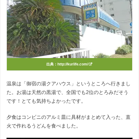
出典：
http://kurlife.com/
温泉は「御宿の湯クアハウス」というところへ行きまし
た。お湯は天然の黒湯で、全国でも2位のとろみだそう
です！とても気持ちよかったです。
夕食はコンビニのアルミ皿に具材がまとめて入った、直
火で作れるうどんを食べました。