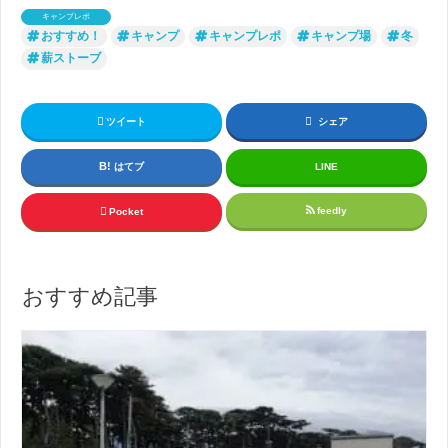
キャンプレポ
おすすめ！
キャンプ
キャンプレポ
キャンプ場
冬
薪ストーブ
ツイート
シェア
はてブ
LINE
feedly
Pocket
おすすめ記事