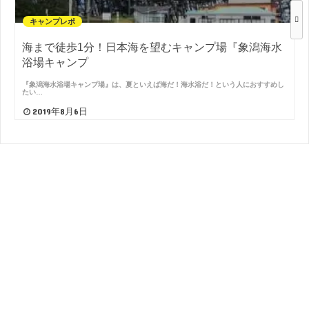
キャンプレポ
海まで徒歩1分！日本海を望むキャンプ場『象潟海水
浴場キャンプ
『象潟海水浴場キャンプ場』は、夏といえば海だ！海水浴だ！という人におすすめし
たい…
2019年8月6日