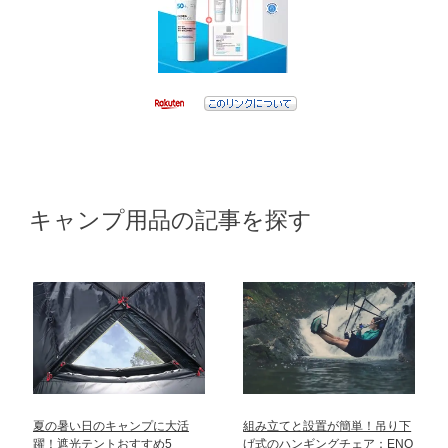
キャンプ用品の記事を探す
夏の暑い日のキャンプに大活
組み立てと設置が簡単！吊り下
躍！遮光テントおすすめ5
げ式のハンギングチェア：ENO