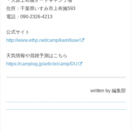
・大原上布施オートキャンプ場
住所：千葉県いすみ市上布施593
電話：090-2326-4213
公式サイト
http://www.ethp.net/camp/kamifuse/
天気情報や混雑予測はこちら
https://camplog.jp/article/camp/DU
written by 編集部