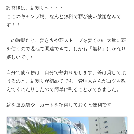
設営後は、薪割りへ・・・
ここのキャンプ場、なんと無料で薪が使い放題なんで
す！！
この時期だと、焚き火や薪ストーブを焚くのに大量に薪
を使うので現地で調達できて、しかも「無料」はかなり
嬉しいです♪
自分で使う薪は、自分で薪割りをします。斧は貸して頂
けるのと、薪割りが初めてでも、管理人さんがコツを教
えてくれたりしたので簡単に割ることができました。
薪を運ぶ袋や、カートを準備しておくと便利です！