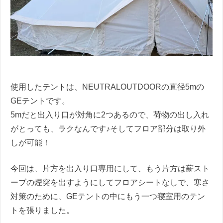
使用したテントは、NEUTRALOUTDOORの直径5mの
GEテントです。
5mだと出入り口が対角に2つあるので、荷物の出し入れ
がとっても、ラクなんです♪そしてフロア部分は取り外
しが可能！
今回は、片方を出入り口専用にして、もう片方は薪スト
ーブの煙突を出すようにしてフロアシートなしで、寒さ
対策のために、GEテントの中にもう一つ寝室用のテン
トを張りました。