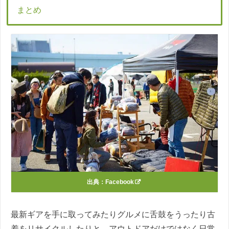
まとめ
出典：
Facebook
最新ギアを手に取ってみたりグルメに舌鼓をうったり古
着をリサイクルしたりと、アウトドアだけではなく日常