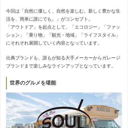
今回は「自然に優しく、自然を楽しむ。新しく豊かな生
活を、簡単に誰にでも。」がコンセプト。
「アウトドア」を起点として、「エコロジー」「ファッ
ション」「乗り物」「観光・地域」「ライフスタイル」
にそれぞれ展開していく内容となっています。
出典ブランドも、誰もが知る大手メーカーからガレージ
ブランドまで楽しみなラインアップとなっています。
世界のグルメを堪能