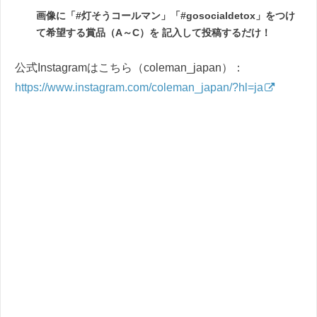
画像に「#灯そうコールマン」「#gosocialdetox」をつけ
て希望する賞品（A～C）を 記入して投稿するだけ！
公式Instagramはこちら（coleman_japan）：
https://www.instagram.com/coleman_japan/?hl=ja