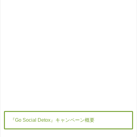
『Go Social Detox』キャンペーン概要