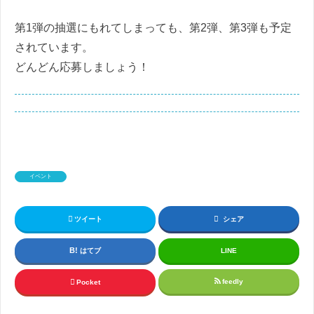
第1弾の抽選にもれてしまっても、第2弾、第3弾も予定
されています。
どんどん応募しましょう！
イベント
ツイート
シェア
はてブ
LINE
feedly
Pocket