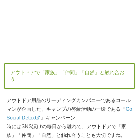
アウトドアで「家族」「仲間」「自然」と触れ合お
う
アウトドア用品のリーディングカンパニーであるコール
マンが企画した、キャンプの啓蒙活動の一環である『
Go
Social Detox
』キャンペーン。
時にはSNS漬けの毎日から離れて、アウトドアで「家
族」「仲間」「自然」と触れ合うことも大切ですね。