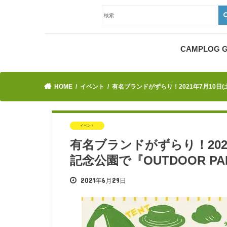
CAMPLOG
HOME
イベント
有名ブランドがずらり！2021年7月10日(土
イベント
有名ブランドがずらり！2021
記念公園で『OUTDOOR P
2021年6月29日