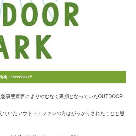
出典：
Facebook
急事態宣言によりやむなく延期となっていたOUTDOOR
えていたアウトドアファンの方はがっかりされたことと思