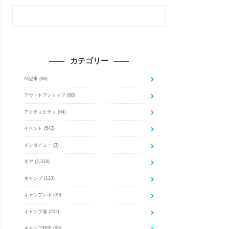
カテゴリー
AI記事
(88)
アウトドアショップ
(68)
アクティビティ
(64)
イベント
(542)
インタビュー
(3)
ギア
(2,319)
キャンプ
(123)
キャンプレポ
(39)
キャンプ場
(202)
キャンプ料理
(95)