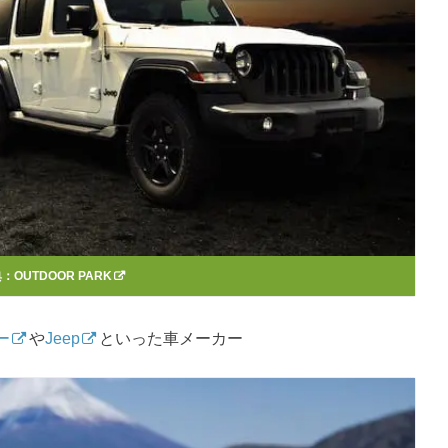
典：
OUTDOOR PARK
ー
や
Jeep
といった車メーカー