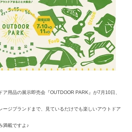
用品の展示即売会『OUTDOOR PARK』が7月10日、
レージブランドまで、見ているだけでも楽しいアウトドア
み満載ですよ♪