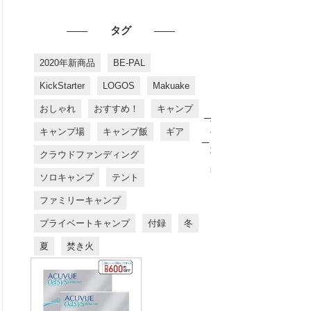
タグ
2020年新商品
BE-PAL
KickStarter
LOGOS
Makuake
おしゃれ
おすすめ！
キャンプ
お
す
キャンプ場
キャンプ飯
ギア
す
め
クラウドファンディング
商
品
ソロキャンプ
テント
ファミリーキャンプ
プライベートキャンプ
付録
冬
夏
焚き火