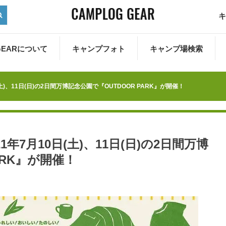
キ
 GEARについて
キャンプフォト
キャンプ場検索
)、11日(日)の2日間万博記念公園で『OUTDOOR PARK』が開催！
年7月10日(土)、11日(日)の2日間万博
ARK』が開催！