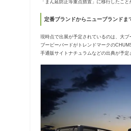
「まん延防止等重点措置」に移行したこと
定番ブランドからニューブランドまで
現時点で出展が予定されているのは、大ブース
ブービーバードがトレンドマークのCHUM
手通販サイトナチュラムなどの出典が予定