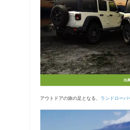
出
アウトドアの旅の足となる、
ランドローバ