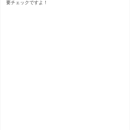
要チェックですよ！