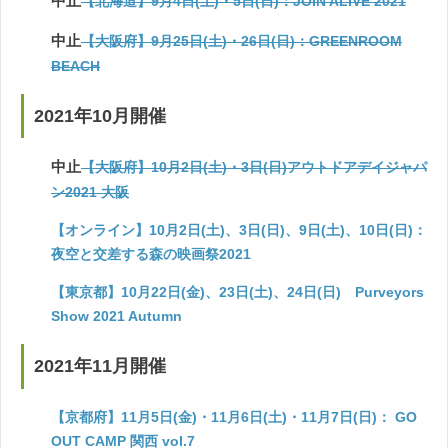
中止
【北海道】9月4日(土)・5日(日)：JOIN ALIVE 2021
中止
【大阪府】9月25日(土)・26日(日)：GREENROOM
BEACH
2021年10月開催
中止
【大阪府】10月2日(土)・3日(日)アウトドアデイジャパ
ン2021 大阪
【オンライン】10月2日(土)、3日(日)、9日(土)、10日(日)：
夜空と交差する森の映画祭2021
【東京都】10月22日(金)、23日(土)、24日(日) Purveyors
Show 2021 Autumn
2021年11月開催
【京都府】11月5日(金)・11月6日(土)・11月7日(日)： GO
OUT CAMP 関西 vol.7