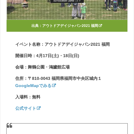
出典：
アウトドアデイジャパン2021 福岡
イベント名称：アウトドアデイジャパン2021 福岡
開催日時：4月17日(土)・18日(日)
会場：舞鶴公園・鴻臚館広場
住所：〒810-0043 福岡県福岡市中央区城内１
GoogleMapでみる
入場料：無料
公式サイト