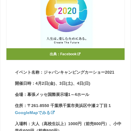
出典：
Facebook
イベント名称：ジャパンキャンピングカーショー2021
開催日時：4月2日(金)、3日(土)、4日(日)
会場：幕張メッセ国際展示場1～4ホール
住所：〒261-8550 千葉県千葉市美浜区中瀬２丁目１
GoogleMapでみる
入場料：大人（高校生以上）1000円（前売800円）、小中
学生600円（前売500円）