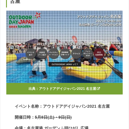
古屋
出典：
アウトドアデイジャパン2021 名古屋
イベント名称：アウトドアデイジャパン2021 名古屋
開催日時：
5月8日(土)・9日(日)
会場：名古屋港 ガーデンふ頭ひがし広場