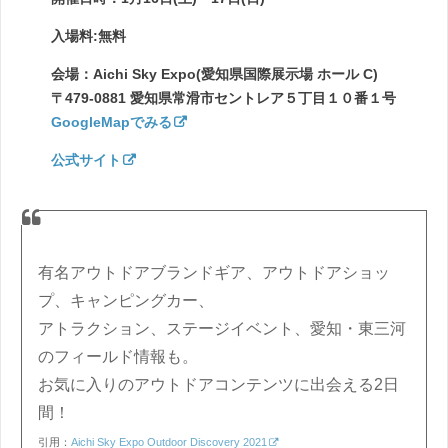
入場料:無料
会場：Aichi Sky Expo(愛知県国際展示場 ホール C)
〒479-0881 愛知県常滑市セントレア５丁目１０番１号
GoogleMapでみる
公式サイト
有名アウトドアブランドギア、アウトドアショッ
プ、キャンピングカー、
アトラクション、ステージイベント、愛知・東三河
のフィールド情報も。
お気に入りのアウトドアコンテンツに出会える2日
間！
引用：
Aichi Sky Expo Outdoor Discovery 2021