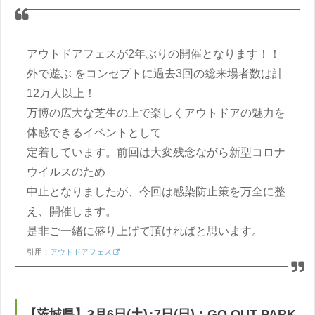
アウトドアフェスが2年ぶりの開催となります！！
外で遊ぶ をコンセプトに過去3回の総来場者数は計
12万人以上！
万博の広大な芝生の上で楽しくアウトドアの魅力を
体感できるイベントとして
定着しています。前回は大変残念ながら新型コロナ
ウイルスのため
中止となりましたが、今回は感染防止策を万全に整
え、開催します。
是非ご一緒に盛り上げて頂ければと思います。
引用：
アウトドアフェス
【茨城県】3月6日(土)･7日(日)：GO OUT PARK