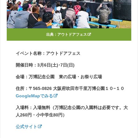
出典：
アウトドアフェス
イベント名称：アウトドアフェス
開催日時：3月6日(土)･7日(日)
会場：万博記念公園 東の広場・お祭り広場
住所：〒565-0826 大阪府吹田市千里万博公園１０−１０
GoogleMapでみる
入場料：入場無料（万博記念公園の入園料は必要です。大
人260円・小中学生80円）
公式サイト