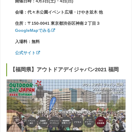
開催日時：4月3日(土)・4日(日)
会場：代々木公園イベント広場・けやき並木 他
住所：〒150-0041 東京都渋谷区神南２丁目３
GoogleMapでみる
入場料：無料
公式サイト
【福岡県】アウトドアデイジャパン2021 福岡