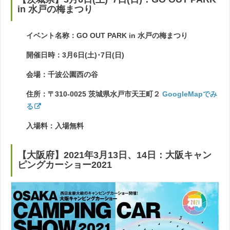
in 水戸の梅まつり
イベント名称：GO OUT PARK in 水戸の梅まつり
開催日時：3月6日(土)･7日(日)
会場：千波公園西の谷
住所：〒310-0025 茨城県水戸市天王町２
GoogleMapでみ
る
入場料：入場無料
【大阪府】2021年3月13日、14日：大阪キャン
ピングカーショー2021