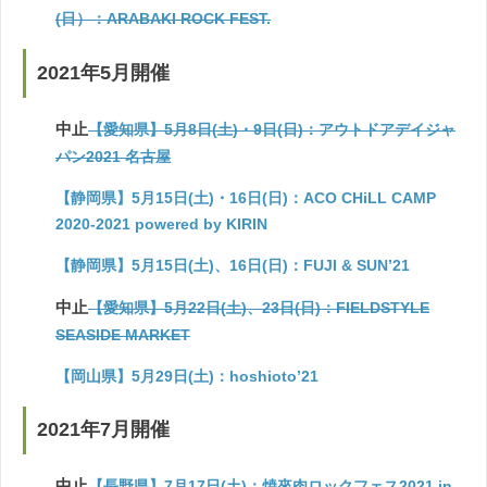
(日）：ARABAKI ROCK FEST.
2021年5月開催
中止
【愛知県】5月8日(土)・9日(日)：アウトドアデイジャ
パン2021 名古屋
【静岡県】5月15日(土)・16日(日)：ACO CHiLL CAMP
2020-2021 powered by KIRIN
【静岡県】5月15日(土)、16日(日)：FUJI & SUN’21
中止
【愛知県】5月22日(土)、23日(日)：FIELDSTYLE
SEASIDE MARKET
【岡山県】5月29日(土)：hoshioto’21
2021年7月開催
中止
【長野県】7月17日(土)：焼來肉ロックフェス2021 in