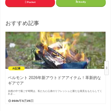
feedly
Pocket
おすすめ記事
AI記事
ベルモント 2026年新アウトドアアイテム！革新的な
ギアでア
自然の中で過ごす時間は、私たちに心身のリフレッシュと新たな発見をもたらしてく
れま…
2026年5月25日