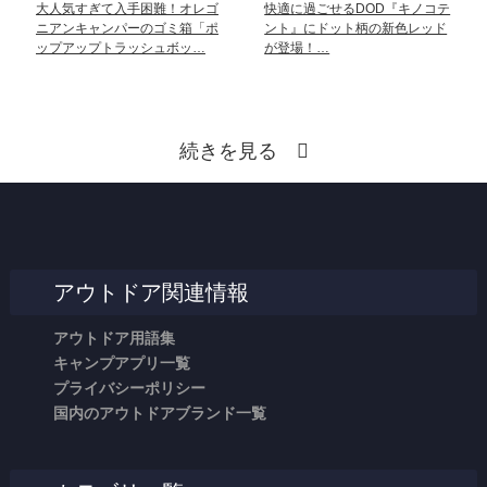
大人気すぎて入手困難！オレゴ
快適に過ごせるDOD『キノコテ
ニアンキャンパーのゴミ箱「ポ
ント』にドット柄の新色レッド
ップアップトラッシュボッ…
が登場！…
続きを見る
アウトドア関連情報
アウトドア用語集
キャンプアプリ一覧
プライバシーポリシー
国内のアウトドアブランド一覧