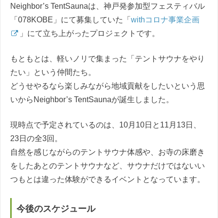
Neighbor’s TentSaunaは、神戸発参加型フェスティバル
「078KOBE」にて募集していた「
withコロナ事業企画
」にて立ち上がったプロジェクトです。
もともとは、軽いノリで集まった「テントサウナをやり
たい」という仲間たち。
どうせやるなら楽しみながら地域貢献をしたいという思
いからNeighbor’s TentSaunaが誕生しました。
現時点で予定されているのは、10月10日と11月13日、
23日の全3回。
自然を感じながらのテントサウナ体感や、お寺の床磨き
をしたあとのテントサウナなど、サウナだけではないい
つもとは違った体験ができるイベントとなっています。
今後のスケジュール