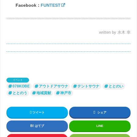
Facebook：
FUNTEST
written by 水木 幸
イベント
078KOBE
アウトドアサウナ
テントサウナ
ととのい
ととのう
地域貢献
神戸市
ツイート
シェア
はてブ
LINE