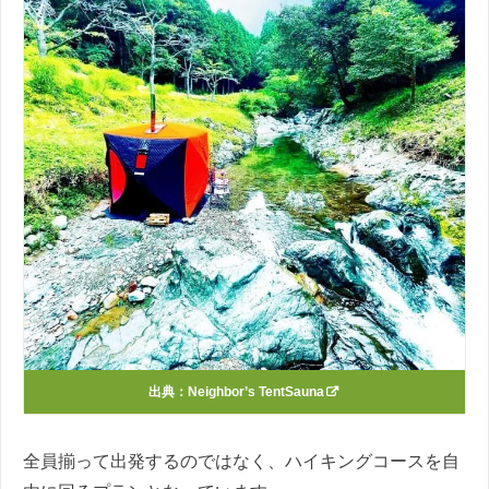
出典：
Neighbor’s TentSauna
全員揃って出発するのではなく、ハイキングコースを自