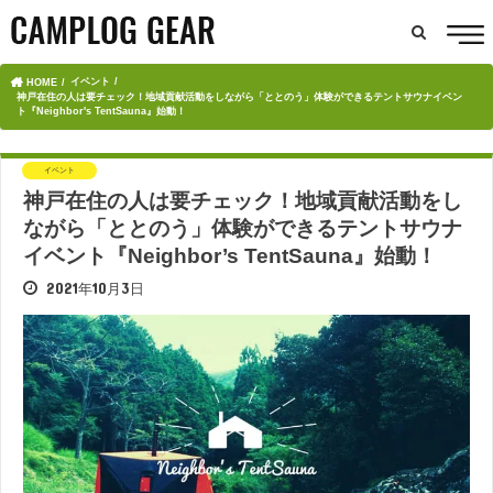
イベント
HOME
神戸在住の人は要チェック！地域貢献活動をしながら「ととのう」体験ができるテントサウナイベン
ト『Neighbor's TentSauna』始動！
イベント
神戸在住の人は要チェック！地域貢献活動をし
ながら「ととのう」体験ができるテントサウナ
イベント『Neighbor’s TentSauna』始動！
2021年10月3日