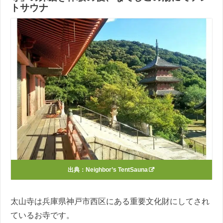
トサウナ
出典：
Neighbor’s TentSauna
太山寺は兵庫県神戸市西区にある重要文化財にしてされ
ているお寺です。