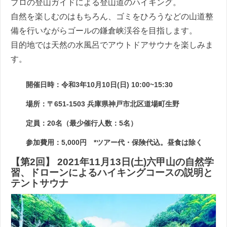
プロの登山ガイドによる登山道のハイキング。
自然を楽しむのはもちろん、ゴミをひろうなどの山道整
備を行いながらゴールの鎌倉峡渓谷を目指します。
目的地では天然の水風呂でアウトドアサウナを楽しみま
す。
開催日時：令和3年10月10日(日) 10:00~15:30
場所：〒651-1503 兵庫県神戸市北区道場町生野
定員：20名（最少催行人数：5名）
参加費用：5,000円 *ツアー代・保険代込。昼食は除く
【第2回】 2021年11月13日(土)六甲山の自然学
習、ドローンによるハイキングコースの説明と
テントサウナ