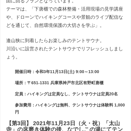
由に回るプランとなっています。
テーマは、「下唐櫃での森林整備・活用現場の見学講座
や、ドローンでハイキングコースや景観のライブ配信な
どを通じて、自然環境保護の大切さを学ぶ」。
逢山狭に到着したらお楽しみのテントサウナ。
川沿いに設営されたテントサウナでリフレッシュしまし
ょう。
開催日時：令和3年11月13日(土) 9:00～13:00
場所：〒651-1331 兵庫県神戸市北区有野町唐櫃
定員：ハイキングは定員なし、テントサウナは定員20名
参加費用：ハイキングは無料、テントサウナは体験料 1,000
円
【第3回】 2021年11月23日（火・祝）「太山
寺」の床磨き体験の後、なでしこの湯にてテン