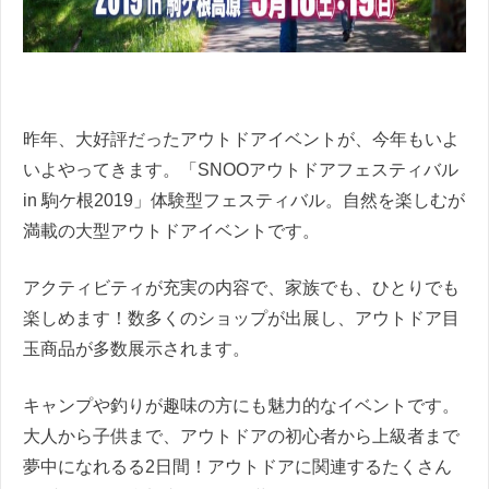
昨年、大好評だったアウトドアイベントが、今年もいよ
いよやってきます。「SNOOアウトドアフェスティバル
in 駒ケ根2019」
体験型フェスティバル。
自然を楽しむが
満載の大型
アウトドア
イベントです。
アクティビティが充実の内容で、家族でも、ひとりでも
楽しめます！数多くのショップが出展し、
アウトドア目
玉商品が多数展示されます。
キャンプや釣りが趣味の方にも魅力的なイベントです。
大人から子供まで、アウトドアの初心者から上級者まで
夢中になれる
る2日間！アウトドアに関連するたくさん