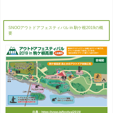
SNOOアウトドアフェスティバル in 駒ケ根2019
の概
要
出典：https://snoo.jp/festival2019/