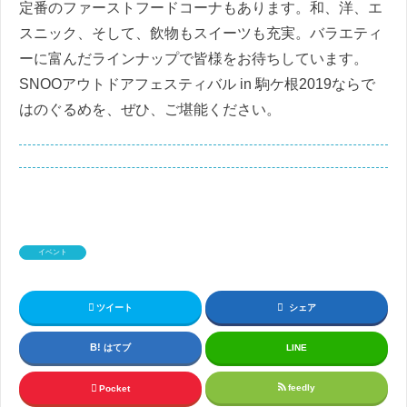
定番のファーストフードコーナもあります。
和、洋、エ
スニック、そして、飲物もスイーツも充実。バラエティ
ーに富んだラインナップで皆様をお待ちしています。
SNOOアウトドアフェスティバル in 駒ケ根2019ならで
はのぐるめを、ぜひ、ご堪能ください。
イベント
ツイート
シェア
はてブ
LINE
feedly
Pocket