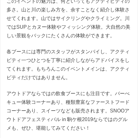
このイベントの魅力は、何といってもアクティビティの
多さ。山と川の楽しみ方を、余すことなく紹介し体験さ
せてくれます。
山ではサイクリングやクライミング。
川
では
SUPとカヌー
体験やフィッシング体験。
大自然の美
しい景観をバックにたくさんの体験ができます。
各ブースには専門のスタッフがスタンバイし、アクティ
ビティ一つひとつを丁寧に紹介しながらアドバイスをし
てくれます。
もちろんこのイベントメインは、アクティ
ビティだけではありません。
アウトドアならではの飲食ブースにも注目です。バーべ
キュー体験コーナーあり、種類豊富なファーストフード
コーナーあり、スイーツなども販売されます。
SNOOア
ウトドアフェスティバル in 駒ケ根2019ならではのグル
メも、
ぜひ、堪能してみてください！