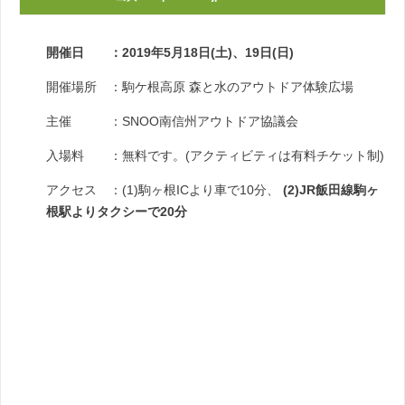
開催日 ：2019年5月18日(土)、19日(日)
開催場所 ：駒ケ根高原
森と水のアウトドア体験広場
主催 ：
SNOO南信州アウトドア協議会
入場料 ：無料です。(アクティビティは有料チケット制)
アクセス ：
(1)駒ヶ根ICより車で10分、
(2)JR飯田線駒ヶ
根駅よりタクシーで20分