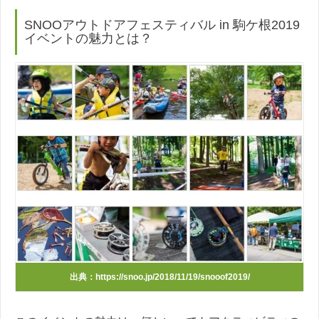
SNOOアウトドアフェスティバル in 駒ケ根2019
イベントの魅力とは？
出典：https://snoo.jp/2018/11/19/snooof2019/