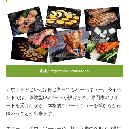
出典：http://snoo.jp/work/food/
アウトドアといえば何と言ってもバーベキュー。今イベ
ントでは、体験型BQブースが設けられ、専門家のサポ
ートを受けながら、
本格的なバーベキューを学びながら
味わうことが出来ます。
ステーキ、焼肉、ソーセージ、様々な肉のグルメが提供