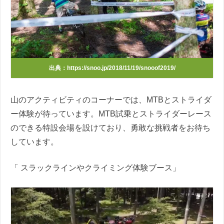
出典：https://snoo.jp/2018/11/19/snooof2019/
山のアクティビティのコーナーでは、MTBとストライダ
ー体験が待っています。MTB試乗とストライダーレース
のできる特設会場を設けており、勇敢な挑戦者をお待ち
しています。
「 スラックラインやクライミング体験ブース」