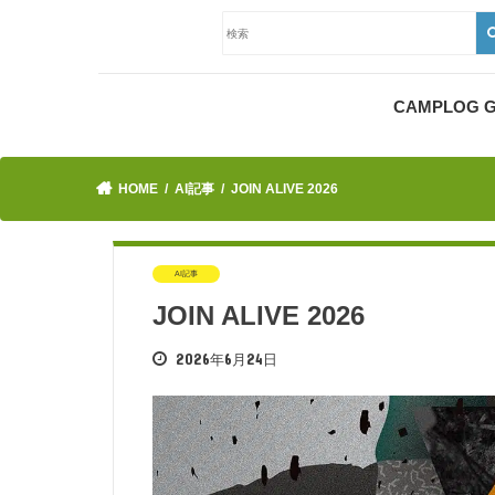
CAMPLOG
HOME
AI記事
JOIN ALIVE 2026
AI記事
JOIN ALIVE 2026
2026年6月24日