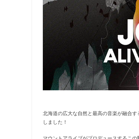
北海道の広大な自然と最高の音楽が融合する、夏
しました！
マウントアライブがプロデュースするこの