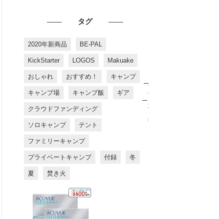
タグ
2020年新商品
BE-PAL
KickStarter
LOGOS
Makuake
おしゃれ
おすすめ！
キャンプ
お
す
キャンプ場
キャンプ飯
ギア
す
め
クラウドファンディング
商
品
ソロキャンプ
テント
ファミリーキャンプ
プライベートキャンプ
付録
冬
夏
焚き火