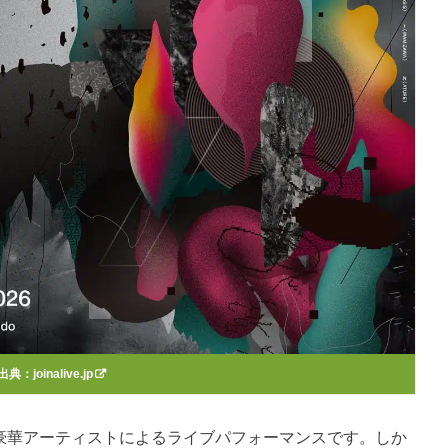
出典：
joinalive.jp
、やはり豪華アーティストによるライブパフォーマンスです。しか