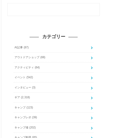
カテゴリー
AI記事
(87)
アウトドアショップ
(68)
アクティビティ
(64)
イベント
(542)
インタビュー
(3)
ギア
(2,318)
キャンプ
(123)
キャンプレポ
(39)
キャンプ場
(202)
キャンプ料理
(95)