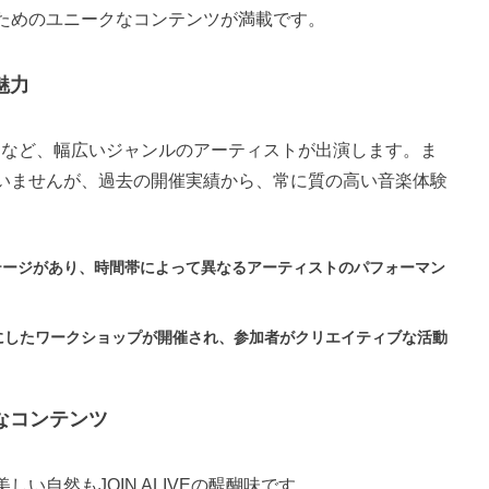
ためのユニークなコンテンツが満載です。
魅力
、R&Bなど、幅広いジャンルのアーティストが出演します。ま
いませんが、過去の開催実績から、常に質の高い音楽体験
ージがあり、時間帯によって異なるアーティストのパフォーマン
にしたワークショップが開催され、参加者がクリエイティブな活動
なコンテンツ
い自然もJOIN ALIVEの醍醐味です。