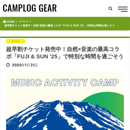
イベント
HOME
超早割チケット発売中！自然×音楽の最高コラボ「FUJI & SUN '25」で特別な時間を過ごそう
イベント
超早割チケット発売中！自然×音楽の最高コラ
ボ「FUJI & SUN ’25」で特別な時間を過ごそう
2025年1月31日