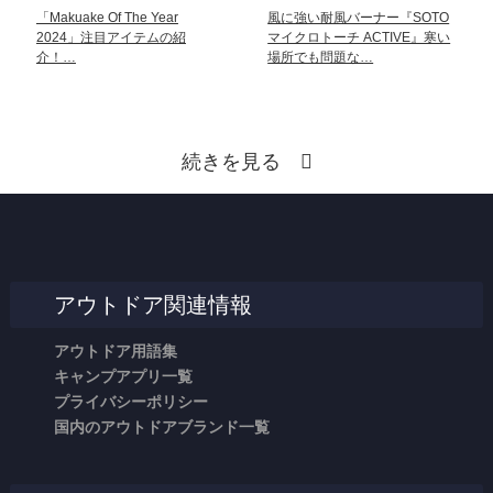
「Makuake Of The Year
風に強い耐風バーナー『SOTO
2024」注目アイテムの紹
マイクロトーチ ACTIVE』寒い
介！…
場所でも問題な…
続きを見る
アウトドア関連情報
アウトドア用語集
キャンプアプリ一覧
プライバシーポリシー
国内のアウトドアブランド一覧