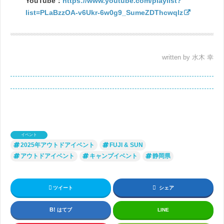
YouTube：
https://www.youtube.com/playlist?
list=PLaBzzOA-v6Ukr-6w0g9_SumeZDThcwqlz
written by 水木 幸
イベント
2025年アウトドアイベント
FUJI & SUN
アウトドアイベント
キャンプイベント
静岡県
ツイート
シェア
はてブ
LINE