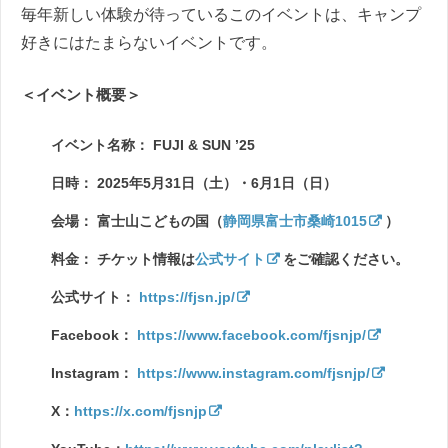
毎年新しい体験が待っているこのイベントは、キャンプ
好きにはたまらないイベントです。
＜イベント概要＞
イベント名称： FUJI & SUN ’25
日時： 2025年5月31日（土）・6月1日（日）
会場： 富士山こどもの国（
静岡県富士市桑崎1015
）
料金： チケット情報は
公式サイト
をご確認ください。
公式サイト：
https://fjsn.jp/
Facebook：
https://www.facebook.com/fjsnjp/
Instagram：
https://www.instagram.com/fjsnjp/
X：
https://x.com/fjsnjp