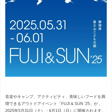
音楽やキャンプ、アクティビティ、美味しいフードを満
喫できるアウトドアイベント「FUJI & SUN ’25」が 、
2025年5月31日（土）・6月1日（日）に開催されます。