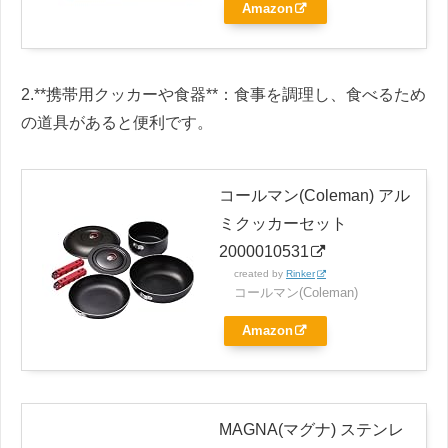
Amazon
2.**携帯用クッカーや食器**：食事を調理し、食べるため
の道具があると便利です。
コールマン(Coleman) アル
ミクッカーセット
2000010531
created by
Rinker
コールマン(Coleman)
Amazon
MAGNA(マグナ) ステンレ