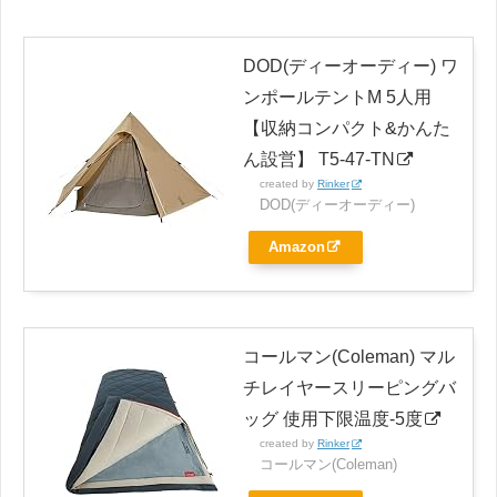
DOD(ディーオーディー) ワ
ンポールテントM 5人用
【収納コンパクト&かんた
ん設営】 T5-47-TN
created by
Rinker
DOD(ディーオーディー)
Amazon
コールマン(Coleman) マル
チレイヤースリーピングバ
ッグ 使用下限温度-5度
created by
Rinker
コールマン(Coleman)