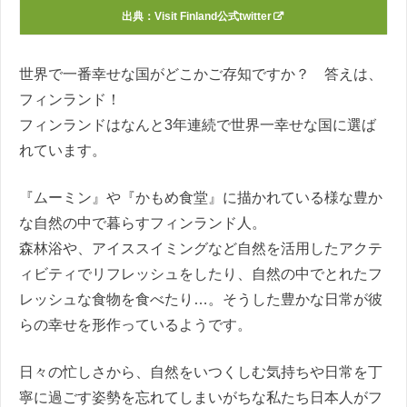
出典：
Visit Finland公式twitter
世界で一番幸せな国がどこかご存知ですか？ 答えは、
フィンランド！
フィンランドはなんと3年連続で世界一幸せな国に選ば
れています。
『ムーミン』や『かもめ食堂』に描かれている様な豊か
な自然の中で暮らすフィンランド人。
森林浴や、アイススイミングなど自然を活用したアクテ
ィビティでリフレッシュをしたり、自然の中でとれたフ
レッシュな食物を食べたり…。そうした豊かな日常が彼
らの幸せを形作っているようです。
日々の忙しさから、自然をいつくしむ気持ちや日常を丁
寧に過ごす姿勢を忘れてしまいがちな私たち日本人がフ