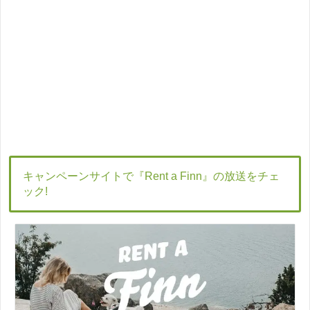
キャンペーンサイトで『Rent a Finn』の放送をチェ
ック!