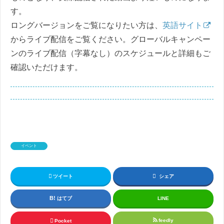
す。
ロングバージョンをご覧になりたい方は、
英語サイト
からライブ配信をご覧ください。グローバルキャンペー
ンのライブ配信（字幕なし）のスケジュールと詳細もご
確認いただけます。
イベント
ツイート
シェア
はてブ
LINE
feedly
Pocket