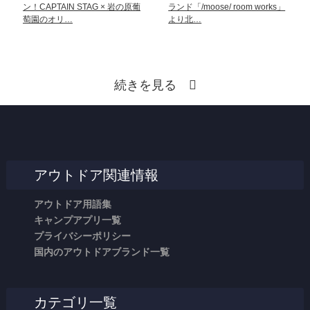
ン！CAPTAIN STAG × 岩の原葡
ランド「/moose/ room works」
萄園のオリ…
より北…
続きを見る
アウトドア関連情報
アウトドア用語集
キャンプアプリ一覧
プライバシーポリシー
国内のアウトドアブランド一覧
カテゴリ一覧