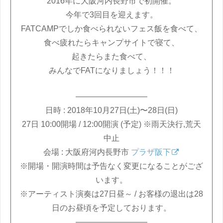
2016年に大阪河内長野市で初開催。
今年で3回目を迎えます。
FATCAMPでしか食べられないフェス飯を食べて、
食べ疲れたらキャンプサイトで寝て、
起きたらまた食べて、
みんなでFATになりましょう！！！
—————————
日時 : 2018年10月27日(土)〜28日(日)
27日 10:00開場 / 12:00開演 (予定) ※雨天決行,荒天
中止
会場 : 大阪府河内長野市
プラザ阪下
※開場・開演時間は予告なく変更になることがござ
います。
※アーティスト演奏は27日昼～ / お客様の退出は28
日のお昼頃を予定しております。
—————————