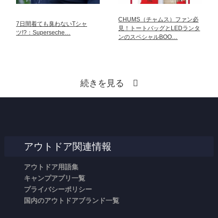
CHUMS（チャムス）ファン必
7日間着ても臭わないTシャ
見！トートバッグとLEDランタ
ツ!?：Superseche…
ンのスペシャルBOO…
続きを見る
アウトドア関連情報
アウトドア用語集
キャンプアプリ一覧
プライバシーポリシー
国内のアウトドアブランド一覧