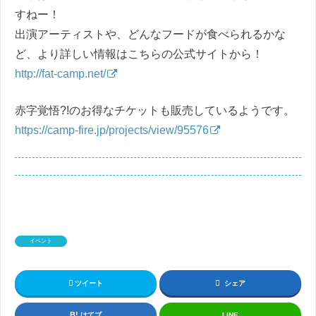
すねー！
出演アーティストや、どんなフードが食べられるかな
ど、より詳しい情報はこちらの公式サイトから！
http://fat-camp.net/
赤字覚悟?!のお得なチケットも販売しているようです。
https://camp-fire.jp/projects/view/95576
イベント
ツイート
シェア
はてブ
LINE