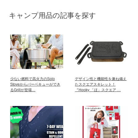
キャンプ用品の記事を探す
少ない燃料で高火力のSolo
デザイン性と機能性を兼ね備え
Stoveからバーベキューができ
たスクエアスキレット！
るGrillが登場…
『Hooky 「ほ」スクエア …