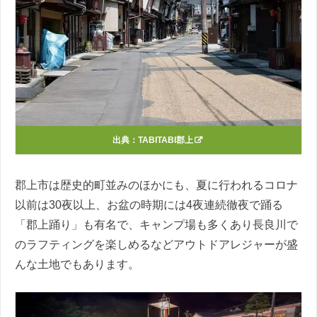
出典：
TABITABI郡上
郡上市は歴史的町並みのほかにも、夏に行われるコロナ
以前は30夜以上、お盆の時期には4夜連続徹夜で踊る
「郡上踊り」も有名で、キャンプ場も多くあり長良川で
のラフティングを楽しめるなどアウトドアレジャーが盛
んな土地でもあります。