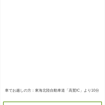
車でお越しの方：東海北陸自動車道「高鷲IC」より10分