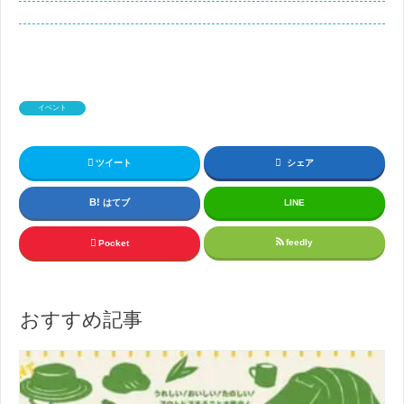
イベント
ツイート
シェア
はてブ
LINE
feedly
Pocket
おすすめ記事