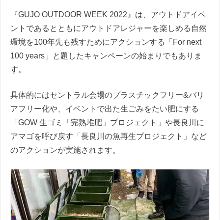
『GUJO OUTDOOR WEEK 2022』は、アウトドアイベ
ントであるとともにアウトドアレジャーを楽しめる自然
環境を100年先も残すためにアクションする「For next
100 years」と題したキャンペーンの始まりでもありま
す。
具体的にはセントラル会場のプラスチックフリー&バリ
アフリー化や、イベントで出た生ごみをたい肥にする
「GOW 生ゴミ「完熟堆肥」プロジェクト」や長良川に
アマゴを呼び戻す「長良川の魚再生プロジェクト」など
のアクションが実施されます。