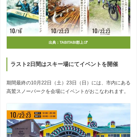
出典：
TABITABI郡上
ラスト2日間はスキー場にてイベントを開催
期間最終の10月22日（土）23日（日）には、市内にある
高鷲スノーパークを会場にイベントがおこなわれます。