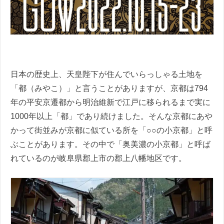
日本の歴史上、天皇陛下が住んでいらっしゃる土地を
「都（みやこ）」と言うことがありますが、京都は794
年の平安京遷都から明治維新で江戸に移られるまで実に
1000年以上「都」であり続けました。そんな京都にあや
かって街並みが京都に似ている所を「○○の小京都」と呼
ぶことがあります。その中で「奥美濃の小京都」と呼ば
れているのが岐阜県郡上市の郡上八幡地区です。