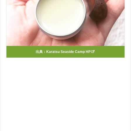
出典：
Karatsu Seaside Camp HP