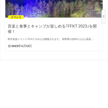
イベント
音楽と食事とキャンプが楽しめる｢FFKT 2023｣を開
催！
野外音楽イベント｢FFKT 2023｣が開催されます。 長野県の信州やぶはら高原…
2023年4月13日