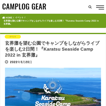
イベント
HOME
玄界灘を望む公園でキャンプをしながらライブを楽しむ2日間！『Karatsu Seaside Camp 2022 in
玄界灘』
イベント
玄界灘を望む公園でキャンプをしながらライブ
を楽しむ2日間！『Karatsu Seaside Camp
2022 in 玄界灘』
2022年5月20日