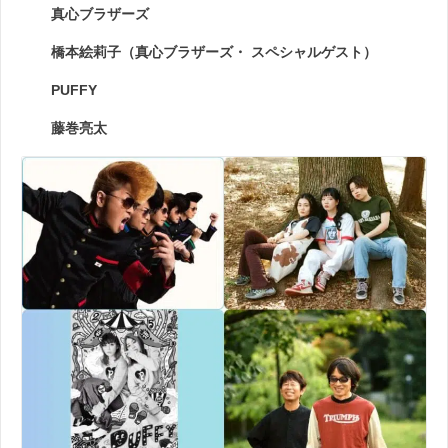
真心ブラザーズ
橋本絵莉子（真心ブラザーズ・ スペシャルゲスト）
PUFFY
藤巻亮太