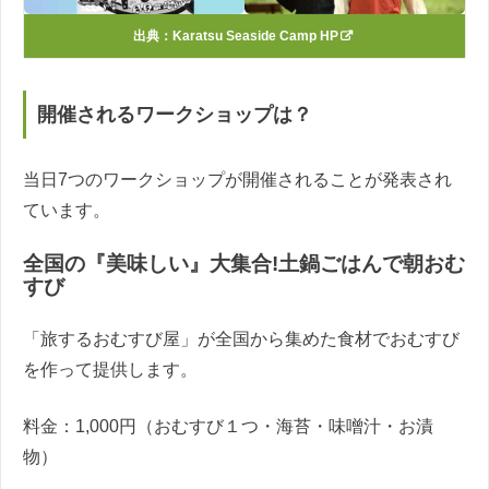
出典：
Karatsu Seaside Camp HP
開催されるワークショップは？
当日7つのワークショップが開催されることが発表され
ています。
全国の『美味しい』大集合!土鍋ごはんで朝おむ
すび
「旅するおむすび屋」が全国から集めた食材でおむすび
を作って提供します。
料金：1,000円（おむすび１つ・海苔・味噌汁・お漬
物）