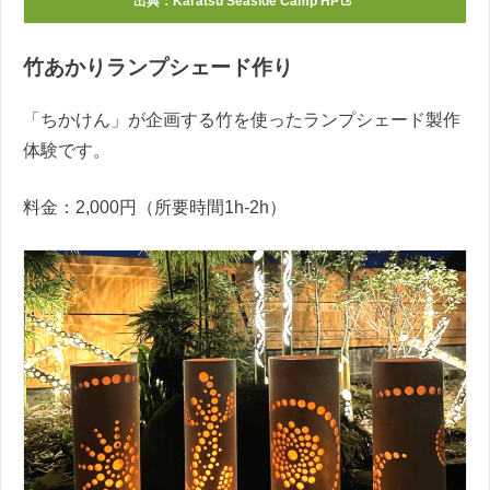
出典：
Karatsu Seaside Camp HP
竹あかりランプシェード作り
「ちかけん」が企画する竹を使ったランプシェード製作
体験です。
料金：2,000円（所要時間1h-2h）