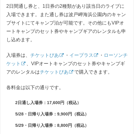
2日間通し券と、1日券の2種類があり該当日のライブに
入場できます。また通し券は波戸岬海浜公園内のキャン
プサイトにてキャンプ泊が可能です。その他にもVIPオ
ートキャンプのセット券やキャンプギアのレンタルも申
し込めます。
入場券は、
チケットぴあ
・
イープラス
・
ローソンチ
ケット
、VIPオートキャンプのセット券やキャンプギ
アのレンタルは
チケットぴあ
で購入できます。
各料金は以下の通りです。
2日通し入場券：17,600円（税込）
5/28・日帰り入場券：9,900円（税込）
5/29・日帰り入場券：8,800円（税込）