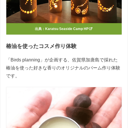
出典：
Karatsu Seaside Camp HP
椿油を使ったコスメ作り体験
「Birds planning」が企画する、佐賀県加唐島で採れた
椿油を使った好きな香りのオリジナルのバーム作り体験
です。