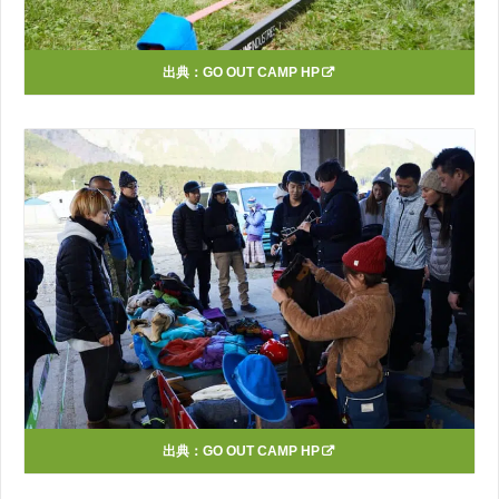
出典：
GO OUT CAMP HP
出典：
GO OUT CAMP HP