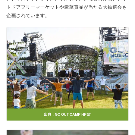
トドアフリーマーケットや豪華賞品が当たる大抽選会も
企画されています。
出典：
GO OUT CAMP HP