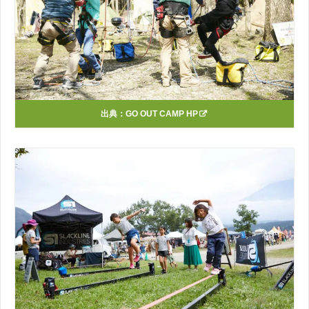
出典：
GO OUT CAMP HP