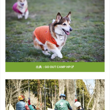
出典：
GO OUT CAMP HP