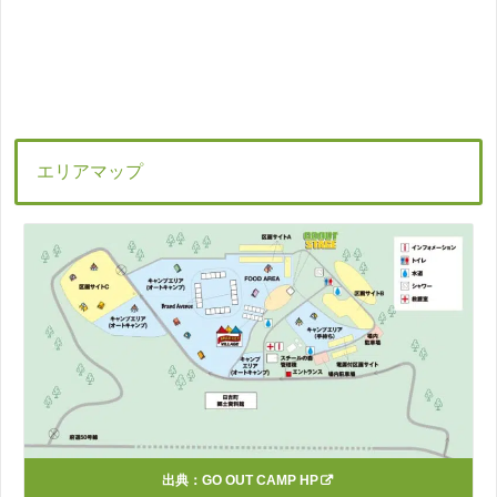
エリアマップ
出典：
GO OUT CAMP HP