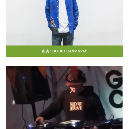
出典：
GO OUT CAMP HP