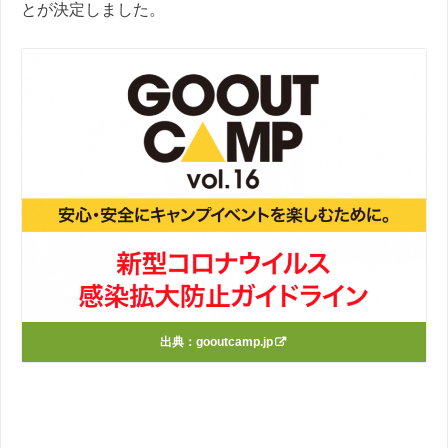
とが決定しました。
出典：
gooutcamp.jp