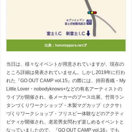
出典：
fumotoppara.net
当日は、様々なイベントが用意されていますが、現在の
ところ詳細は発表されていません。しかし2019年に行わ
れた『GO OUT CAMP vol.15』の際には、持田香織・My
Little Lover・nobodyknows+などの有名アーティストの
ライブが開催され、各メーカーのブース出展、竹筒ラン
タンづくりワークショップ・木製マグカップ（ククサ）
づくりワークショップ・フリスビー体験などのアクティ
ビティが開催され、老若男女問わず楽しめるイベントと
なっていましたので、『GO OUT CAMP vol.16』でも