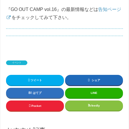
『GO OUT CAMP vol.16』の最新情報などは
告知ページ
をチェックしてみて下さい。
イベント
ツイート
シェア
はてブ
LINE
feedly
Pocket