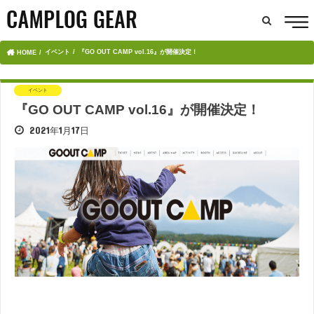
イベント
『GO OUT CAMP vol.16』が開催決定！
HOME
イベント
『GO OUT CAMP vol.16』が開催決定！
2021年1月17日